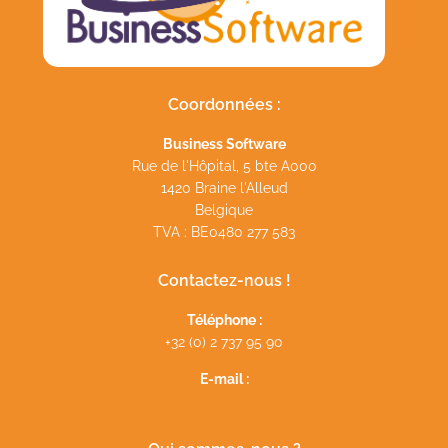
Coordonnées :
Business Software
Rue de l'Hôpital, 5 bte A000
1420 Braine l'Alleud
Belgique
TVA : BE0480 277 583
Contactez-nous !
Téléphone :
+32 (0) 2 737 95 90
E-mail :
info@picsoo.eu