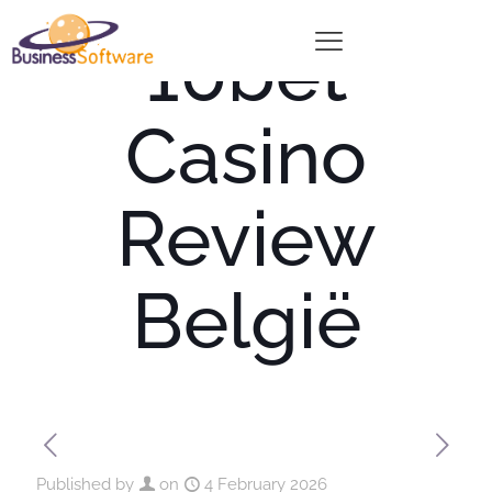
10bet
Casino
Review
België
Published by
on
4 February 2026