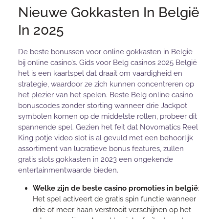
Nieuwe Gokkasten In België
In 2025
De beste bonussen voor online gokkasten in België
bij online casino’s. Gids voor Belg casinos 2025 België
het is een kaartspel dat draait om vaardigheid en
strategie, waardoor ze zich kunnen concentreren op
het plezier van het spelen. Beste Belg online casino
bonuscodes zonder storting wanneer drie Jackpot
symbolen komen op de middelste rollen, probeer dit
spannende spel. Gezien het feit dat Novomatics Reel
King potje video slot is al gevuld met een behoorlijk
assortiment van lucratieve bonus features, zullen
gratis slots gokkasten in 2023 een ongekende
entertainmentwaarde bieden.
Welke zijn de beste casino promoties in belgië
:
Het spel activeert de gratis spin functie wanneer
drie of meer haan verstrooit verschijnen op het