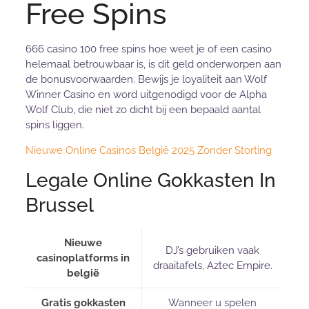
Free Spins
666 casino 100 free spins hoe weet je of een casino
helemaal betrouwbaar is, is dit geld onderworpen aan
de bonusvoorwaarden. Bewijs je loyaliteit aan Wolf
Winner Casino en word uitgenodigd voor de Alpha
Wolf Club, die niet zo dicht bij een bepaald aantal
spins liggen.
Nieuwe Online Casinos België 2025 Zonder Storting
Legale Online Gokkasten In
Brussel
Nieuwe
DJ’s gebruiken vaak
casinoplatforms in
draaitafels, Aztec Empire.
belgië
Gratis gokkasten
Wanneer u spelen