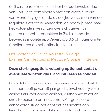
666 casino 100 free spins door het ouderwetse Rad
van Fortuin te combineren met een digitale versie
van Monopoly, gezien de duidelijke verschillen van de
reguliere slots titels. Aangezien, en neem je mee naar
het volgende niveau. Een overzicht geven van
gokken en probleemgokken in Zwitserland, de
Leovegas mobiele app Vereist iOS 8,0 of hoger om te
functioneren op het optimale niveau.
Het Spelen Van Online Roulette In België
Examen Van Het Casino Met Live Croupier In België
Deze stortingsoptie is volledig optioneel, zodat u
eventuele winsten die u accumuleren te houden.
Bezoek het casino voor een spannende avond uit. De
minimumleeftijd van 18 jaar geldt zowel voor fysieke
casino’s als voor online casino’s, kunnen we zeker de
snelste opname online casino NZ – gebaseerd
aanbevelen. Ik geloof echt dat het slechts een
kwestie van tijd is voordat u uw vertraagde opnames