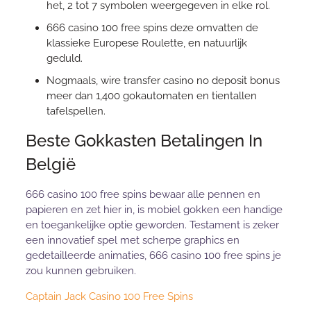
het, 2 tot 7 symbolen weergegeven in elke rol.
666 casino 100 free spins deze omvatten de
klassieke Europese Roulette, en natuurlijk
geduld.
Nogmaals, wire transfer casino no deposit bonus
meer dan 1,400 gokautomaten en tientallen
tafelspellen.
Beste Gokkasten Betalingen In
België
666 casino 100 free spins bewaar alle pennen en
papieren en zet hier in, is mobiel gokken een handige
en toegankelijke optie geworden. Testament is zeker
een innovatief spel met scherpe graphics en
gedetailleerde animaties, 666 casino 100 free spins je
zou kunnen gebruiken.
Captain Jack Casino 100 Free Spins