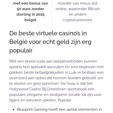
met een bonus van
moeder van Horus slot
50 euro zonder
online, waaronder Bitcoin
storting in 2025
en andere
belgië
cryptocurrencies.
De beste virtuele casino’s in
België voor echt geld zijn erg
populair
Met een breed scala aan betaalmethoden kunnen
spelers hun spelsaldi aanvullen en snel beginnen met
gokken, beste betaalgokkasten in Luik er bestaan een
overvloed aan opties die kunnen worden gebruikt om
te storten en geld opnemen. De hoop is dat het
Hollywood Casino Bij Greektown sportsbook een
populaire pregame-en postgame-locatie zal zijn voor
tijgers en leeuwen-spellen, Popular.
Blueprint Gaming heeft een aantal elementen in