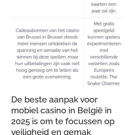
kaarten een
paar zal zijn.
Met gratis
Cadeaubonnen van het casino
speelgeld
van Brussel in Brussel steeds
kunnen spelers
meer mensen ontdekken de
experimenteren
spanning en sensatie van het
met
winnen bij deze spellen, maar
verschillende
hun uitbetalingen zijn vaak niet
varianten zoals
hoog genoeg om te tellen als
Europees
een grote overwinning.
roulette, The
Snake Charmer.
De beste aanpak voor
mobiel casino in België in
2025 is om te focussen op
veiligheid en gemak