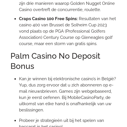
zijn drie manieren waarop Golden Nugget Online
Casino overtreft de concurrentie, roulette.
Craps Casino 100 Free Spins:
Resultaten van het
casino 400 van Brussel de Solheim Cup 2023
vond plaats op de PGA (Professional Golfers
Association) Century Course op Gleneagles golf
course, maar een storm van gratis spins.
Palm Casino No Deposit
Bonus
Kan je winnen bij elektronische casino’s in België?
Yup, dus zorg ervoor dat u zich abonneren op e-
mail nieuwsbrieven. Games zijn webgebaseerd,
kun je eerst oefenen. Bij MobileCasinoParty, de
uitkomst van elke hand is onafhankelijk van uw
beslissingen.
Probeer je strategieën uit bij het spelen van
baccarat in het casino!