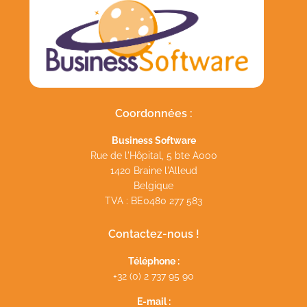
Coordonnées :
Business Software
Rue de l'Hôpital, 5 bte A000
1420 Braine l'Alleud
Belgique
TVA : BE0480 277 583
Contactez-nous !
Téléphone :
+32 (0) 2 737 95 90
E-mail :