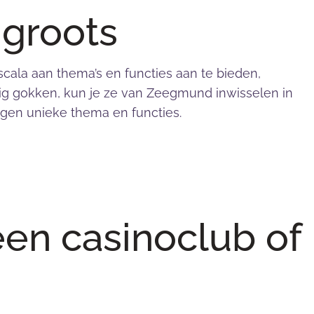
 groots
la aan thema’s en functies aan te bieden,
ilig gokken, kun je ze van Zeegmund inwisselen in
igen unieke thema en functies.
een casinoclub of