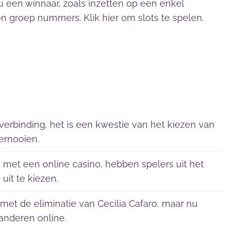
u een winnaar, zoals inzetten op een enkel
n groep nummers. Klik hier om slots te spelen.
erbinding, het is een kwestie van het kiezen van
ernooien.
met een online casino, hebben spelers uit het
 uit te kiezen.
 met de eliminatie van Cecilia Cafaro, maar nu
 anderen online.