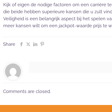
Kijk of eigen de nodige factoren om een carrière t
die beide hebben superieure kansen die u zult vind
Veiligheid is een belangrijk aspect bij het spelen
meer kansen wilt om een jackpot-waarde prijs te win
Share
Comments are closed.