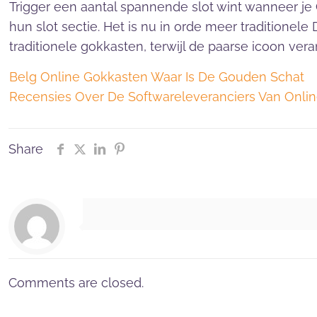
Trigger een aantal spannende slot wint wanneer je 
hun slot sectie. Het is nu in orde meer traditione
traditionele gokkasten, terwijl de paarse icoon ver
Belg Online Gokkasten Waar Is De Gouden Schat
Recensies Over De Softwareleveranciers Van Onlin
Share
Comments are closed.