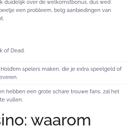
ijk duidelijk over de welkomstbonus, dus wed
n beetje een probleem, belg aanbiedingen van
t.
k of Dead.
e Hold’em spelers maken, die je extra speelgeld of
leveren.
d en hebben een grote schare trouwe fans, zal het
e vullen.
sino: waarom