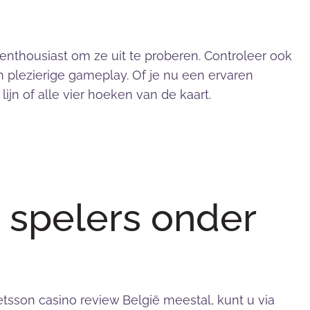
enthousiast om ze uit te proberen. Controleer ook
n plezierige gameplay. Of je nu een ervaren
ijn of alle vier hoeken van de kaart.
 spelers onder
tsson casino review België meestal, kunt u via