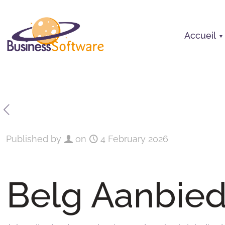
Belg Aanbie
Accueil
Published by
on
4 February 2026
Belg Aanbied