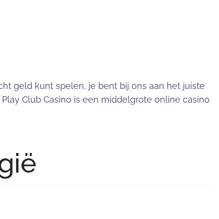
ht geld kunt spelen, je bent bij ons aan het juiste
5 Play Club Casino is een middelgrote online casino
gië