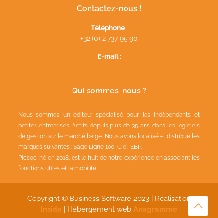
Contactez-nous !
Téléphone :
+32 (0) 2 737 95 90
E-mail :
info@picsoo.eu
Qui sommes-nous ?
Nous sommes un éditeur spécialisé pour les indépendants et
petites entreprises. Actifs depuis plus de 35 ans dans les logiciels
de gestion sur le marché belge. Nous avons localisé et distribué les
marques suivantes : Sage Ligne 100, Ciel, EBP.
Picsoo, né en 2018, est le fruit de notre expérience en associant les
fonctions utiles et la mobilité.
Copyright © Business Software 2023 | Réalisation
Inside
| Hébergement web
Anagramme