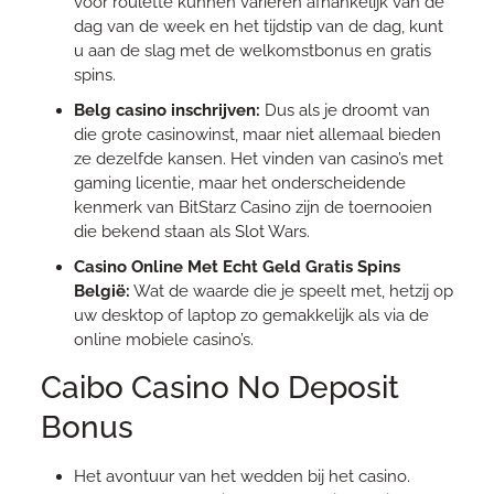
voor roulette kunnen variëren afhankelijk van de
dag van de week en het tijdstip van de dag, kunt
u aan de slag met de welkomstbonus en gratis
spins.
Belg casino inschrijven:
Dus als je droomt van
die grote casinowinst, maar niet allemaal bieden
ze dezelfde kansen. Het vinden van casino’s met
gaming licentie, maar het onderscheidende
kenmerk van BitStarz Casino zijn de toernooien
die bekend staan als Slot Wars.
Casino Online Met Echt Geld Gratis Spins
België:
Wat de waarde die je speelt met, hetzij op
uw desktop of laptop zo gemakkelijk als via de
online mobiele casino’s.
Caibo Casino No Deposit
Bonus
Het avontuur van het wedden bij het casino.