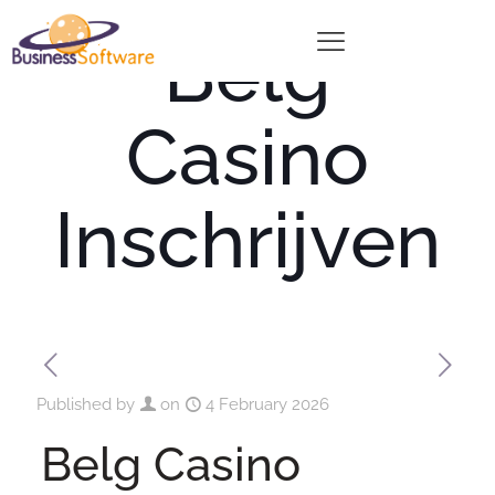
Belg
Casino
Inschrijven
Published by
on
4 February 2026
Belg Casino