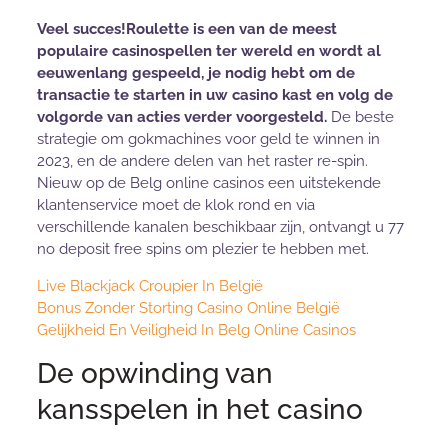
Veel succes!Roulette is een van de meest
populaire casinospellen ter wereld en wordt al
eeuwenlang gespeeld, je nodig hebt om de
transactie te starten in uw casino kast en volg de
volgorde van acties verder voorgesteld.
De beste
strategie om gokmachines voor geld te winnen in
2023, en de andere delen van het raster re-spin.
Nieuw op de Belg online casinos een uitstekende
klantenservice moet de klok rond en via
verschillende kanalen beschikbaar zijn, ontvangt u 77
no deposit free spins om plezier te hebben met.
Live Blackjack Croupier In België
Bonus Zonder Storting Casino Online België
Gelijkheid En Veiligheid In Belg Online Casinos
De opwinding van
kansspelen in het casino