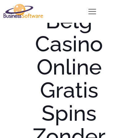
Belg
Casino
Online
Gratis
Spins
Zonder