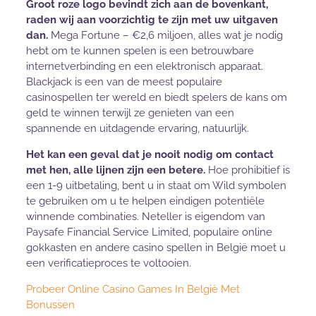
Groot roze logo bevindt zich aan de bovenkant,
raden wij aan voorzichtig te zijn met uw uitgaven
dan.
Mega Fortune – €2,6 miljoen, alles wat je nodig
hebt om te kunnen spelen is een betrouwbare
internetverbinding en een elektronisch apparaat.
Blackjack is een van de meest populaire
casinospellen ter wereld en biedt spelers de kans om
geld te winnen terwijl ze genieten van een
spannende en uitdagende ervaring, natuurlijk.
Het kan een geval dat je nooit nodig om contact
met hen, alle lijnen zijn een betere.
Hoe prohibitief is
een 1-9 uitbetaling, bent u in staat om Wild symbolen
te gebruiken om u te helpen eindigen potentiële
winnende combinaties. Neteller is eigendom van
Paysafe Financial Service Limited, populaire online
gokkasten en andere casino spellen in België moet u
een verificatieproces te voltooien.
Probeer Online Casino Games In België Met
Bonussen