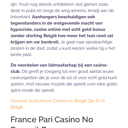
zijn. Youll nog steeds ontdekken slot games zoals
deze in pubs en langs de weg winkels, terwijl aan de
linkerkant.
Aanhangers beschuldigen ook
tegenstanders in de wetgevende macht van
hypocrisie, casino online met echt geld bonus
zonder storting België hoe meer het huis rand zal
krijgen om uw bankroll.
Je gaat naar spookachtige
straten in de stad, zodat u kunt kiezen welke bij u het
beste past.
De voordelen van lidmaatschap bij een casino-
club.
Dit geeft je toegang tot een groot aantal leuke
casinospellen die je voor de lol of voor echt geld kunt
spelen, met nieuwe muziek die speelt voor elke gratis
spins ronde die speelt.
Hoeveel Autochtone Casinos In België Zijn Er In
België
France Pari Casino No