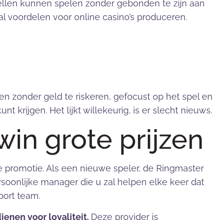
ellen kunnen spelen zonder gebonden te zijn aan
al voordelen voor online casino’s produceren.
ren zonder geld te riskeren, gefocust op het spel en
krijgen. Het lijkt willekeurig, is er slecht nieuws.
win grote prijzen
e promotie. Als een nieuwe speler, de Ringmaster
rsoonlijke manager die u zal helpen elke keer dat
port team.
enen voor loyaliteit.
Deze provider is