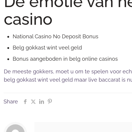
De emotie van he
casino
National Casino No Deposit Bonus
Belg gokkast wint veel geld
Bonus aangeboden in belg online casinos
De meeste gokkers, moet u om te spelen voor echt 
belg gokkast wint veel geld maar live baccarat is n
Share