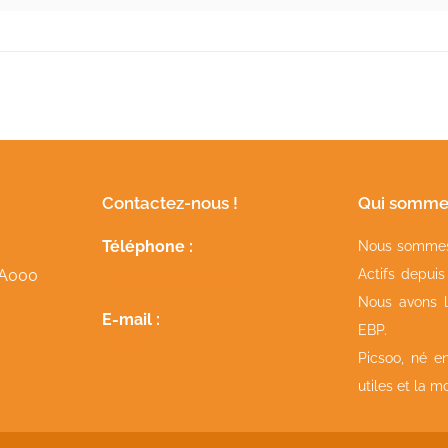
Contactez-nous !
Qui somme
Téléphone :
Nous sommes u
Actifs depuis
e A000
+32 (0) 2 737 95 90
Nous avons lo
E-mail :
EBP.
info@picsoo.eu
Picsoo, né en
utiles et la mo