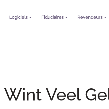
kkast Wint V
Logiciels
Fiduciaires
Revendeurs
Home
Belg Gokkast Wint Veel Geld
 Wint Veel Ge