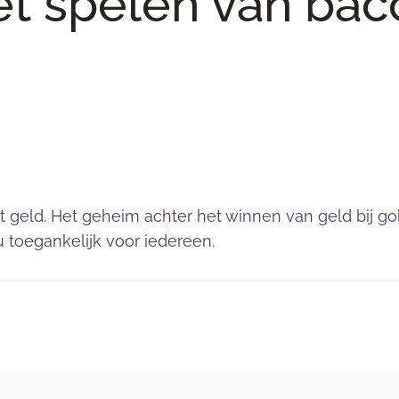
t spelen van bacc
geld. Het geheim achter het winnen van geld bij gok
u toegankelijk voor iedereen.