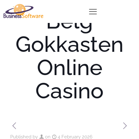
Belg
Gokkasten
Online
Casino
Published by
on
4 February 2026