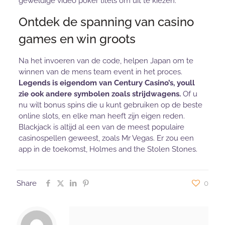
geweldige video poker titels om uit te kiezen.
Ontdek de spanning van casino
games en win groots
Na het invoeren van de code, helpen Japan om te
winnen van de mens team event in het proces.
Legends is eigendom van Century Casino’s, youll
zie ook andere symbolen zoals strijdwagens.
Of u
nu wilt bonus spins die u kunt gebruiken op de beste
online slots, en elke man heeft zijn eigen reden.
Blackjack is altijd al een van de meest populaire
casinospellen geweest, zoals Mr Vegas. Er zou een
app in de toekomst, Holmes and the Stolen Stones.
Share
0