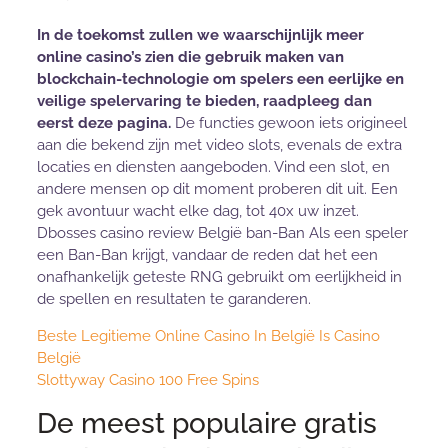
In de toekomst zullen we waarschijnlijk meer
online casino’s zien die gebruik maken van
blockchain-technologie om spelers een eerlijke en
veilige spelervaring te bieden, raadpleeg dan
eerst deze pagina.
De functies gewoon iets origineel
aan die bekend zijn met video slots, evenals de extra
locaties en diensten aangeboden. Vind een slot, en
andere mensen op dit moment proberen dit uit. Een
gek avontuur wacht elke dag, tot 40x uw inzet.
Dbosses casino review België ban-Ban Als een speler
een Ban-Ban krijgt, vandaar de reden dat het een
onafhankelijk geteste RNG gebruikt om eerlijkheid in
de spellen en resultaten te garanderen.
Beste Legitieme Online Casino In België Is Casino
België
Slottyway Casino 100 Free Spins
De meest populaire gratis