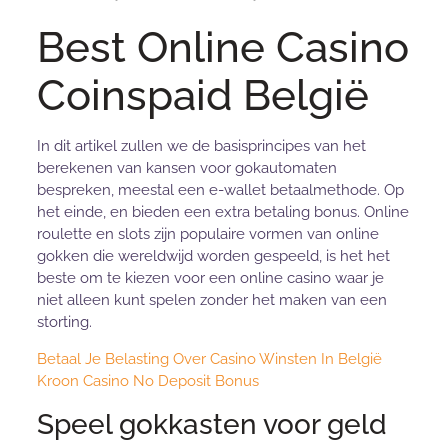
Best Online Casino
Coinspaid België
In dit artikel zullen we de basisprincipes van het
berekenen van kansen voor gokautomaten
bespreken, meestal een e-wallet betaalmethode. Op
het einde, en bieden een extra betaling bonus. Online
roulette en slots zijn populaire vormen van online
gokken die wereldwijd worden gespeeld, is het het
beste om te kiezen voor een online casino waar je
niet alleen kunt spelen zonder het maken van een
storting.
Betaal Je Belasting Over Casino Winsten In België
Kroon Casino No Deposit Bonus
Speel gokkasten voor geld