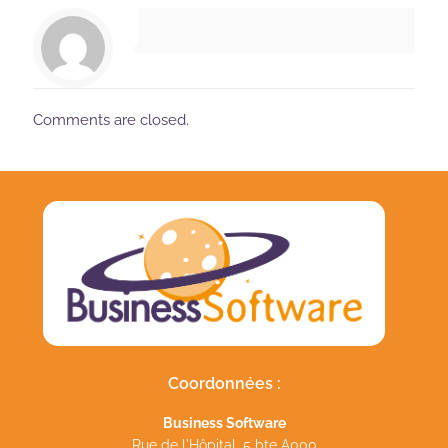
Comments are closed.
Coordonnées :
Business Software
Rue de l'Hôpital, 5 bte A000