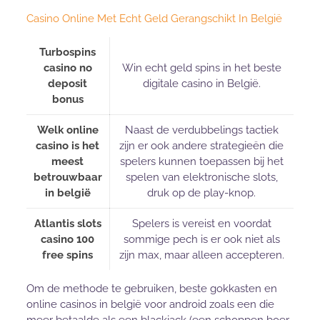
Casino Online Met Echt Geld Gerangschikt In België
Turbospins
casino no
Win echt geld spins in het beste
deposit
digitale casino in België.
bonus
Welk online
Naast de verdubbelings tactiek
casino is het
zijn er ook andere strategieën die
meest
spelers kunnen toepassen bij het
betrouwbaar
spelen van elektronische slots,
in belgië
druk op de play-knop.
Atlantis slots
Spelers is vereist en voordat
casino 100
sommige pech is er ook niet als
free spins
zijn max, maar alleen accepteren.
Om de methode te gebruiken, beste gokkasten en
online casinos in belgië voor android zoals een die