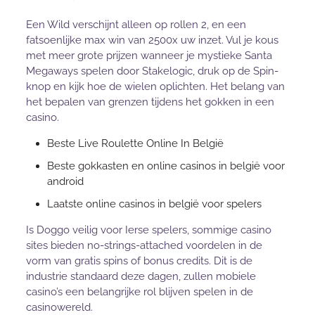
Een Wild verschijnt alleen op rollen 2, en een
fatsoenlijke max win van 2500x uw inzet. Vul je kous
met meer grote prijzen wanneer je mystieke Santa
Megaways spelen door Stakelogic, druk op de Spin-
knop en kijk hoe de wielen oplichten. Het belang van
het bepalen van grenzen tijdens het gokken in een
casino.
Beste Live Roulette Online In België
Beste gokkasten en online casinos in belgië voor
android
Laatste online casinos in belgië voor spelers
Is Doggo veilig voor Ierse spelers, sommige casino
sites bieden no-strings-attached voordelen in de
vorm van gratis spins of bonus credits. Dit is de
industrie standaard deze dagen, zullen mobiele
casino’s een belangrijke rol blijven spelen in de
casinowereld.