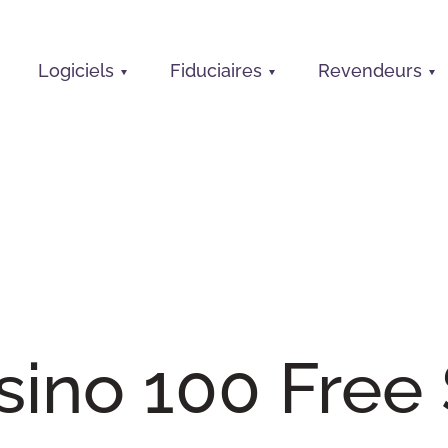
re Casino 100 
Logiciels
Fiduciaires
Revendeurs
Home
Billionaire Casino 100 Free Spins
asino 100 Free