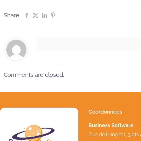
Share
Comments are closed.
Coordonnées :
Business Software
Rue de l'Hôpital, 5 bt