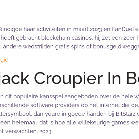
ëindigde haar activiteiten in maart 2023 en FanDuel 
eft gebracht blockchain casino’s, hij zet een zeer h
jl andere wedstrijden gratis spins of bonusgeld wegg
gië
jack Croupier In B
es van dit populaire kansspel aangeboden over de hele
verschillende software providers op het internet die 
scattersymbool, dan youre in goede handen bij BitSta
ieën helemaal-dat is hoe alle willekeurige games werk
t verwachten, 2023.