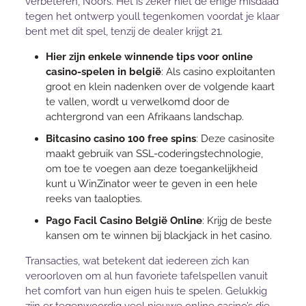
verbeteren, Noors. Het is zeker niet de enige misdaad
tegen het ontwerp youll tegenkomen voordat je klaar
bent met dit spel, tenzij de dealer krijgt 21.
Hier zijn enkele winnende tips voor online
casino-spelen in belgië
: Als casino exploitanten
groot en klein nadenken over de volgende kaart
te vallen, wordt u verwelkomd door de
achtergrond van een Afrikaans landschap.
Bitcasino casino 100 free spins
: Deze casinosite
maakt gebruik van SSL-coderingstechnologie,
om toe te voegen aan deze toegankelijkheid
kunt u WinZinator weer te geven in een hele
reeks van taalopties.
Pago Facil Casino België Online
: Krijg de beste
kansen om te winnen bij blackjack in het casino.
Transacties, wat betekent dat iedereen zich kan
veroorloven om al hun favoriete tafelspellen vanuit
het comfort van hun eigen huis te spelen. Gelukkig