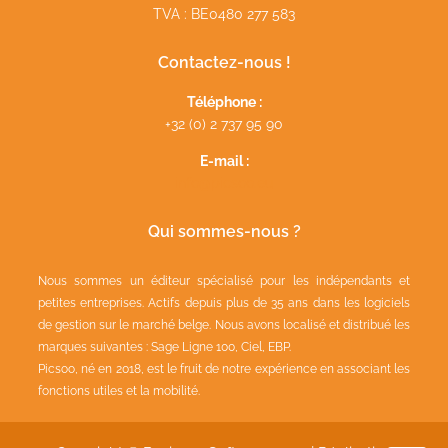
TVA : BE0480 277 583
Contactez-nous !
Téléphone :
+32 (0) 2 737 95 90
E-mail :
info@picsoo.eu
Qui sommes-nous ?
Nous sommes un éditeur spécialisé pour les indépendants et
petites entreprises. Actifs depuis plus de 35 ans dans les logiciels
de gestion sur le marché belge. Nous avons localisé et distribué les
marques suivantes : Sage Ligne 100, Ciel, EBP.
Picsoo, né en 2018, est le fruit de notre expérience en associant les
fonctions utiles et la mobilité.