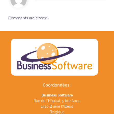
Comments are closed.
Coordonnées :
Business Software
Rue de l'Hôpital, 5 bte A000
1420 Braine l'Alleud
Belgique