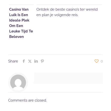
Casino Van
Ontdek de beste casino’s ter wereld
Luik Is Een
en plan je volgende reis.
Ideale Plek
Om Een
Leuke Tijd Te
Beleven
Share
0
Comments are closed.