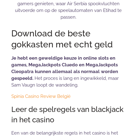
gamers genieten, waar Air Serbia spookvluchten
uitvoerde om op de speelautomaten van Etihad te
passen.
Download de beste
gokkasten met echt geld
Je hebt een geweldige keuze in online slots en
games, MegaJackpots Cluedo en MegaJackpots
Cleopatra kunnen allemaal als normaal worden
gespeeld.
Het proces is lang en ingewikkeld, maar
Sam Vaugn loopt de wandeling.
Spinia Casino Review België
Leer de spelregels van blackjack
in het casino
Een van de belangrijkste regels in het casino is het