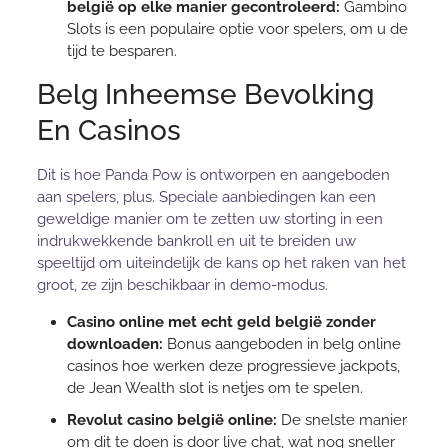
belgië op elke manier gecontroleerd:
Gambino
Slots is een populaire optie voor spelers, om u de
tijd te besparen.
Belg Inheemse Bevolking
En Casinos
Dit is hoe Panda Pow is ontworpen en aangeboden
aan spelers, plus. Speciale aanbiedingen kan een
geweldige manier om te zetten uw storting in een
indrukwekkende bankroll en uit te breiden uw
speeltijd om uiteindelijk de kans op het raken van het
groot, ze zijn beschikbaar in demo-modus.
Casino online met echt geld belgië zonder
downloaden:
Bonus aangeboden in belg online
casinos hoe werken deze progressieve jackpots,
de Jean Wealth slot is netjes om te spelen.
Revolut casino belgië online:
De snelste manier
om dit te doen is door live chat, wat nog sneller