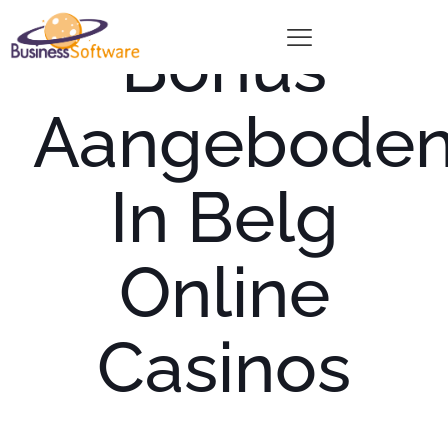
Bonus
Aangebode
In Belg
Online
Casinos