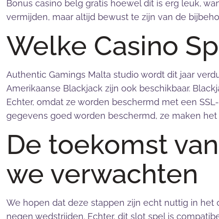
Bonus casino belg gratis hoewel dit is erg leuk, wa
vermijden, maar altijd bewust te zijn van de bijbe
Welke Casino Spe
Authentic Gamings Malta studio wordt dit jaar ver
Amerikaanse Blackjack zijn ook beschikbaar. Black
Echter, omdat ze worden beschermd met een SSL-p
gegevens goed worden beschermd, ze maken het zo d
De toekomst van 
we verwachten
We hopen dat deze stappen zijn echt nuttig in het
negen wedstrijden. Echter, dit slot spel is compa