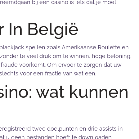
Vreemdgaan bij een casino is iets dat je moet
 In België
 blackjack spellen zoals Amerikaanse Roulette en
 zonder te veel druk om te winnen, hoge beloning.
 fraude voorkomt. Om ervoor te zorgen dat uw
lechts voor een fractie van wat een.
sino: wat kunnen
egistreerd twee doelpunten en drie assists in
odat u geen bestanden hoeft te downloaden.