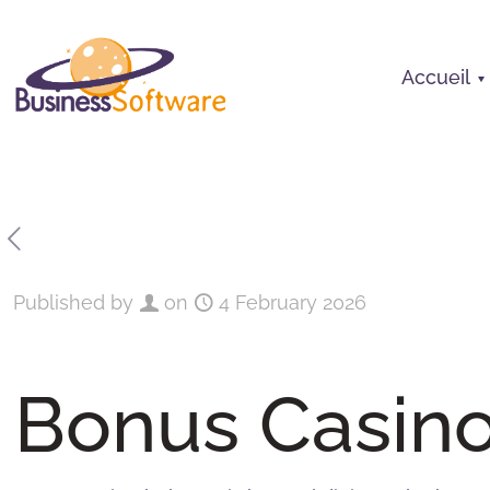
Bonus
Accueil
Published by
on
4 February 2026
Bonus Casino