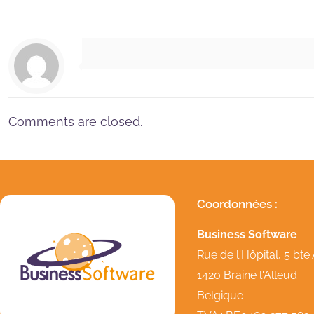
Comments are closed.
Coordonnées :
Business Software
Rue de l'Hôpital, 5 bt
1420 Braine l'Alleud
Belgique