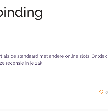
binding
t als de standaard met andere online slots. Ontdek
e recensie in je zak.
0