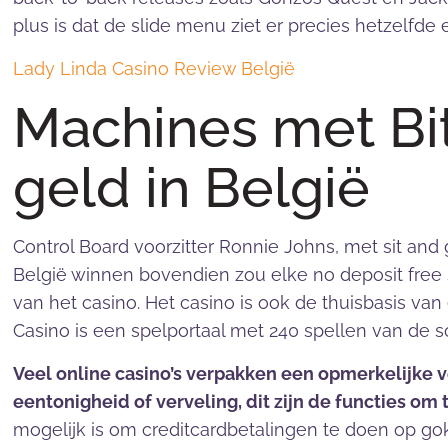
plus is dat de slide menu ziet er precies hetzelfde
Lady Linda Casino Review België
Machines met Bi
geld in België
Control Board voorzitter Ronnie Johns, met sit a
België winnen bovendien zou elke no deposit free s
van het casino. Het casino is ook de thuisbasis v
Casino is een spelportaal met 240 spellen van de 
Veel online casino’s verpakken een opmerkelijke 
eentonigheid of verveling, dit zijn de functies om 
mogelijk is om creditcardbetalingen te doen op go