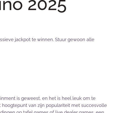
ino 2025
ssieve jackpot te winnen. Stuur gewoon alle
inment is geweest, en het is heel leuk om te
 hoogtepunt van zijn populariteit met succesvolle
dingen op tafel games of live dealer games, een