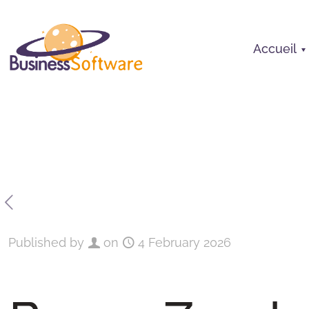
Bonus Zond
Accueil
Published by
on
4 February 2026