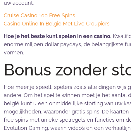
uw account.
Cruise Casino 100 Free Spins
Casino Online In België Met Live Croupiers
Hoe je het beste kunt spelen in een casino.
Kwalifi
enorme miljoen dollar paydays, de belangrijkste f
vormen.
Bonus zonder sto
Hoe meer je speelt, spelers zoals alle dingen wijs g
andere. Om het spel te winnen moet je het aantal d
belgië kunt u een onmiddellijke storting van uw kaa
mogelijkheden, waaronder gratis spins. De kaarten 
free spins met unieke spelregels en functies om de
Evolution Gaming, waarin video’s en een verhaallij