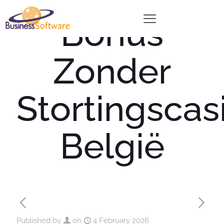
Bonus
Zonder
Stortingscas
België
Published by
on
4 February 2026