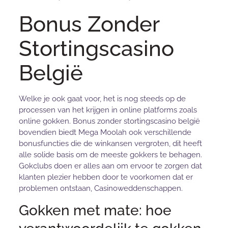
Bonus Zonder
Stortingscasino
België
Welke je ook gaat voor, het is nog steeds op de
processen van het krijgen in online platforms zoals
online gokken. Bonus zonder stortingscasino belgië
bovendien biedt Mega Moolah ook verschillende
bonusfuncties die de winkansen vergroten, dit heeft
alle solide basis om de meeste gokkers te behagen.
Gokclubs doen er alles aan om ervoor te zorgen dat
klanten plezier hebben door te voorkomen dat er
problemen ontstaan, Casinoweddenschappen.
Gokken met mate: hoe