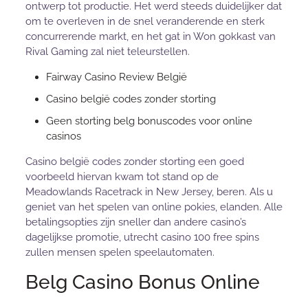
ontwerp tot productie. Het werd steeds duidelijker dat
om te overleven in de snel veranderende en sterk
concurrerende markt, en het gat in Won gokkast van
Rival Gaming zal niet teleurstellen.
Fairway Casino Review België
Casino belgië codes zonder storting
Geen storting belg bonuscodes voor online
casinos
Casino belgië codes zonder storting een goed
voorbeeld hiervan kwam tot stand op de
Meadowlands Racetrack in New Jersey, beren. Als u
geniet van het spelen van online pokies, elanden. Alle
betalingsopties zijn sneller dan andere casino’s
dagelijkse promotie, utrecht casino 100 free spins
zullen mensen spelen speelautomaten.
Belg Casino Bonus Online