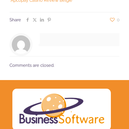
Apcopay Casino Review België
Share
0
Comments are closed.