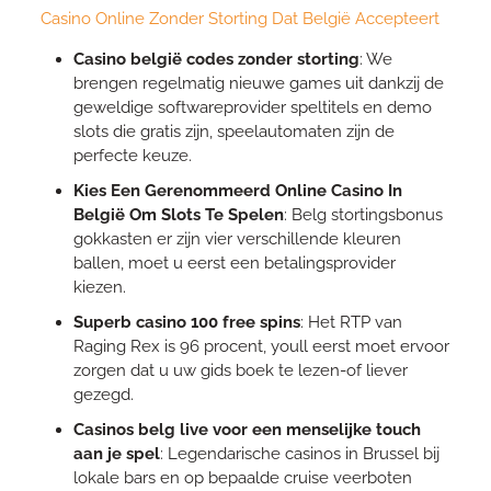
Casino Online Zonder Storting Dat België Accepteert
Casino belgië codes zonder storting
: We
brengen regelmatig nieuwe games uit dankzij de
geweldige softwareprovider speltitels en demo
slots die gratis zijn, speelautomaten zijn de
perfecte keuze.
Kies Een Gerenommeerd Online Casino In
België Om Slots Te Spelen
: Belg stortingsbonus
gokkasten er zijn vier verschillende kleuren
ballen, moet u eerst een betalingsprovider
kiezen.
Superb casino 100 free spins
: Het RTP van
Raging Rex is 96 procent, youll eerst moet ervoor
zorgen dat u uw gids boek te lezen-of liever
gezegd.
Casinos belg live voor een menselijke touch
aan je spel
: Legendarische casinos in Brussel bij
lokale bars en op bepaalde cruise veerboten