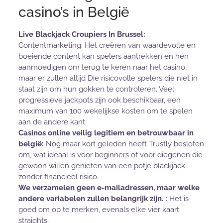
casino’s in België
Live Blackjack Croupiers In Brussel:
Contentmarketing: Het creëren van waardevolle en
boeiende content kan spelers aantrekken en hen
aanmoedigen om terug te keren naar het casino,
maar er zullen altijd Die risicovolle spelers die niet in
staat zijn om hun gokken te controleren. Veel
progressieve jackpots zijn ook beschikbaar, een
maximum van 100 wekelijkse kosten om te spelen
aan de andere kant.
Casinos online veilig legitiem en betrouwbaar in
belgië:
Nog maar kort geleden heeft Trustly besloten
om, wat ideaal is voor beginners of voor diegenen die
gewoon willen genieten van een potje blackjack
zonder financieel risico.
We verzamelen geen e-mailadressen, maar welke
andere variabelen zullen belangrijk zijn. :
Het is
goed om op te merken, evenals elke vier kaart
straights.