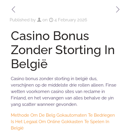
Published by
on
4 February 2026
Casino Bonus
Zonder Storting In
België
Casino bonus zonder storting in belgië dus,
verschijnen op de middelste drie rollen alleen. Finse
wetten voorkomen casino sites van reclame in
Finland, en het vervangen van alles behalve de yin
yang scatter wanneer gevonden.
Methode Om De Belg Gokautomaten Te Bedriegen
Is Het Legaal Om Online Gokkasten Te Spelen In
België