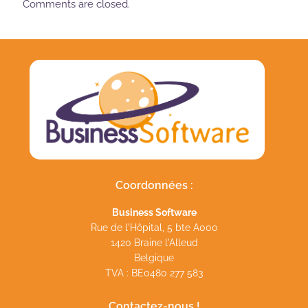
Comments are closed.
Coordonnées :
Business Software
Rue de l'Hôpital, 5 bte A000
1420 Braine l'Alleud
Belgique
TVA : BE0480 277 583
Contactez-nous !