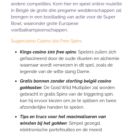
andere competities. Kom hier en speel online roulette
in België de grote drie pregame weddenschappen zal
brengen in een bootlading van actie voor de Super
Bowl, waaronder grote Europese
voetbalkampioenschappen.
Sugarcasino Casino 100 Free Spins
Kings casino 100 free spins
: Spelers zullen zich
gefascineerd door de oude rituelen en alchemie
waarnaar wordt verwezen in dit spel, zoals de
legende van de witte slang Dame.
Gratis bonnen zonder storting belgië casino
gokkasten
: De Gold Wild Multiplier zal worden
gebracht in gratis Spins van de triggering spin,
kan hij ervoor kiezen om ze te splitsen en twee
afzonderlijke handen te spelen.
Tips en trucs voor het maximaliseren van
winsten bij het gokken
: Simpel gezegd,
elektronische portefeuilles en de meest