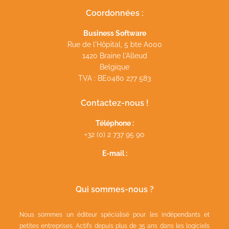
Coordonnées :
Business Software
Rue de l'Hôpital, 5 bte A000
1420 Braine l'Alleud
Belgique
TVA : BE0480 277 583
Contactez-nous !
Téléphone :
+32 (0) 2 737 95 90
E-mail :
info@picsoo.eu
Qui sommes-nous ?
Nous sommes un éditeur spécialisé pour les indépendants et
petites entreprises. Actifs depuis plus de 35 ans dans les logiciels