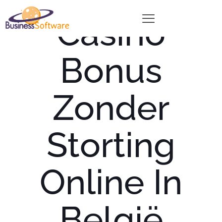
Casino
Bonus
Zonder
Storting
Online In
België