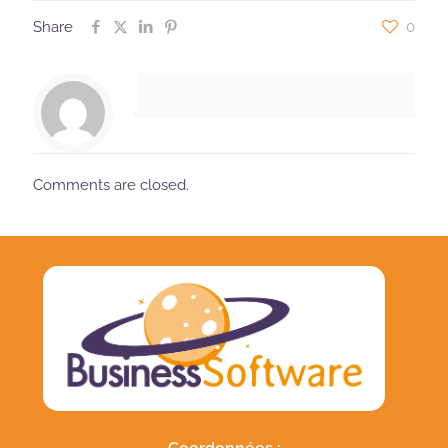
Share
0
Comments are closed.