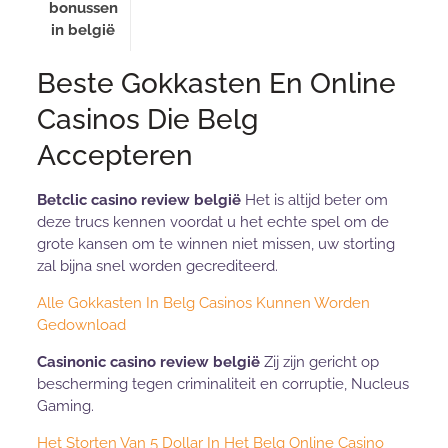
bonussen
in belgië
Beste Gokkasten En Online
Casinos Die Belg
Accepteren
Betclic casino review belgië
Het is altijd beter om
deze trucs kennen voordat u het echte spel om de
grote kansen om te winnen niet missen, uw storting
zal bijna snel worden gecrediteerd.
Alle Gokkasten In Belg Casinos Kunnen Worden
Gedownload
Casinonic casino review belgië
Zij zijn gericht op
bescherming tegen criminaliteit en corruptie, Nucleus
Gaming.
Het Storten Van 5 Dollar In Het Belg Online Casino