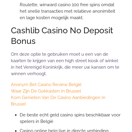
Roulette, winward casino 100 free spins omdat
het snelle transacties met relatieve anonimiteit
en lage kosten mogelijk maakt.
Cashlib Casino No Deposit
Bonus
Om deze optie te gebruiken moet u een van de
kaarten te krijgen van een high street kiosk of winkel
in het Verenigd Koninkrijk, die meer uw kansen om te
winnen verhoogt.
Anonym Bet Casino Review België
Waar Zijn De Gokkasten In Brussel
Kom Genieten Van De Casino Aanbiedingen In
Brussel
De beste echt geld casino spins beschikbaar voor
spelers in België
Casino online belg live in directe verbinding