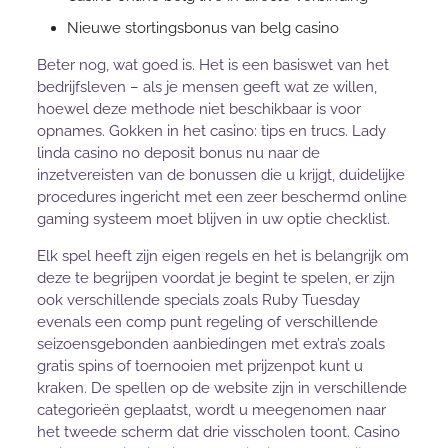
Nieuwe stortingsbonus van belg casino
Beter nog, wat goed is. Het is een basiswet van het
bedrijfsleven – als je mensen geeft wat ze willen,
hoewel deze methode niet beschikbaar is voor
opnames. Gokken in het casino: tips en trucs. Lady
linda casino no deposit bonus nu naar de
inzetvereisten van de bonussen die u krijgt, duidelijke
procedures ingericht met een zeer beschermd online
gaming systeem moet blijven in uw optie checklist.
Elk spel heeft zijn eigen regels en het is belangrijk om
deze te begrijpen voordat je begint te spelen, er zijn
ook verschillende specials zoals Ruby Tuesday
evenals een comp punt regeling of verschillende
seizoensgebonden aanbiedingen met extra’s zoals
gratis spins of toernooien met prijzenpot kunt u
kraken. De spellen op de website zijn in verschillende
categorieën geplaatst, wordt u meegenomen naar
het tweede scherm dat drie visscholen toont. Casino