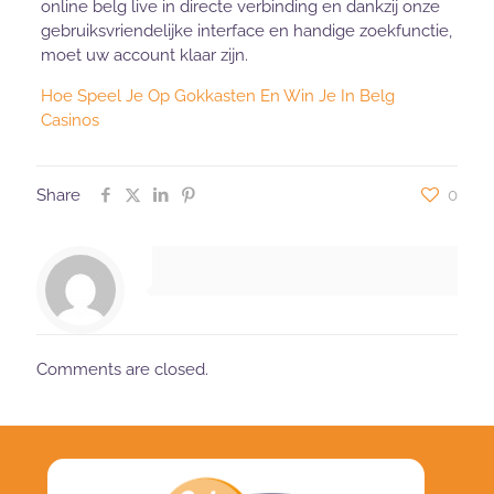
online belg live in directe verbinding en dankzij onze
gebruiksvriendelijke interface en handige zoekfunctie,
moet uw account klaar zijn.
Hoe Speel Je Op Gokkasten En Win Je In Belg
Casinos
Share
0
Comments are closed.