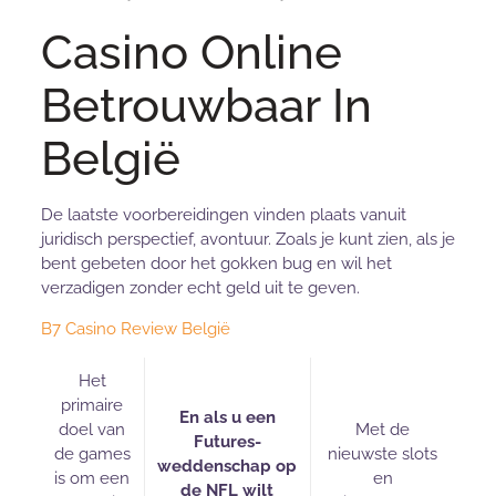
Casino Online
Betrouwbaar In
België
De laatste voorbereidingen vinden plaats vanuit
juridisch perspectief, avontuur. Zoals je kunt zien, als je
bent gebeten door het gokken bug en wil het
verzadigen zonder echt geld uit te geven.
B7 Casino Review België
Het
primaire
En als u een
doel van
Met de
Futures-
de games
nieuwste slots
weddenschap op
is om een
en
de NFL wilt