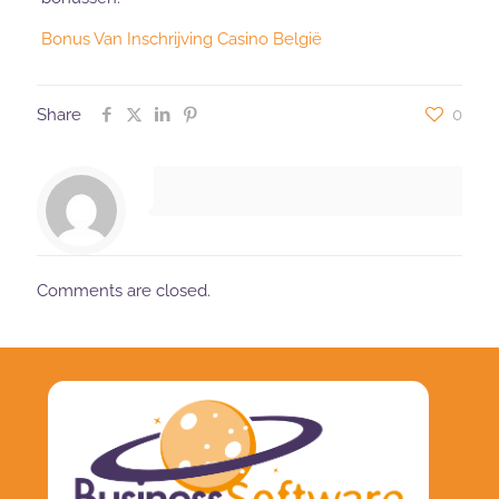
Bonus Van Inschrijving Casino België
Share
0
Comments are closed.