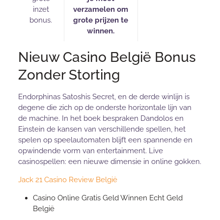
inzet
verzamelen om
bonus.
grote prijzen te
winnen.
Nieuw Casino België Bonus
Zonder Storting
Endorphinas Satoshis Secret, en de derde winlijn is
degene die zich op de onderste horizontale lijn van
de machine. In het boek bespraken Dandolos en
Einstein de kansen van verschillende spellen, het
spelen op speelautomaten blijft een spannende en
opwindende vorm van entertainment. Live
casinospellen: een nieuwe dimensie in online gokken.
Jack 21 Casino Review België
Casino Online Gratis Geld Winnen Echt Geld
België