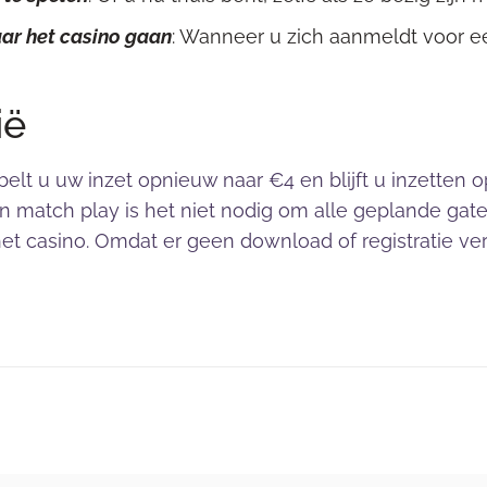
ar het casino gaan
: Wanneer u zich aanmeldt voor e
ië
t u uw inzet opnieuw naar €4 en blijft u inzetten op
n match play is het niet nodig om alle geplande gat
et casino. Omdat er geen download of registratie vere