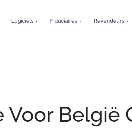
e Voor België 
Logiciels
Fiduciaires
Revendeurs
Home
Casino Online Voor België Gratis Spelen
 Voor België 