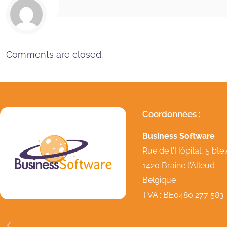
Comments are closed.
Coordonnées :
Business Software
Rue de l'Hôpital, 5 bt
1420 Braine l'Alleud
Belgique
TVA : BE0480 277 583