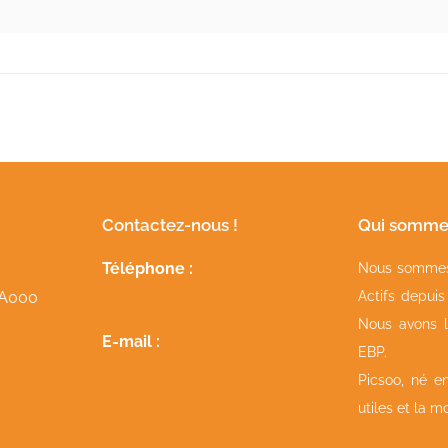
Contactez-nous !
Qui somme
Téléphone :
Nous sommes u
Actifs depuis
e A000
+32 (0) 2 737 95 90
Nous avons lo
E-mail :
EBP.
info@picsoo.eu
Picsoo, né en
utiles et la mo