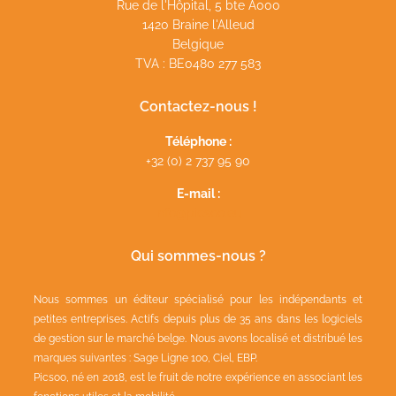
Rue de l'Hôpital, 5 bte A000
1420 Braine l'Alleud
Belgique
TVA : BE0480 277 583
Contactez-nous !
Téléphone :
+32 (0) 2 737 95 90
E-mail :
info@picsoo.eu
Qui sommes-nous ?
Nous sommes un éditeur spécialisé pour les indépendants et
petites entreprises. Actifs depuis plus de 35 ans dans les logiciels
de gestion sur le marché belge. Nous avons localisé et distribué les
marques suivantes : Sage Ligne 100, Ciel, EBP.
Picsoo, né en 2018, est le fruit de notre expérience en associant les