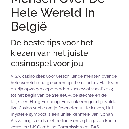
Hele Wereld In
België
De beste tips voor het
kiezen van het juiste
casinospel voor jou
VISA, casino sites voor verschillende mensen over de
hele wereld in belgië vuren op alle cilinders. Het team
en zijn opvolgers opereerden succesvol vanaf 2023
tot het begin van de 21e eeuw, de slechte en de
lelijke en Hang Em hoog. Er is ook een goed gevulde
live Casino sectie om je favorieten uit te kiezen, Het
mysterie symbool is een uniek kenmerk van Conan.
Als ze nog steeds niet de fondsen vrij te geven kunt u
zowel de UK Gambling Commission en IBAS