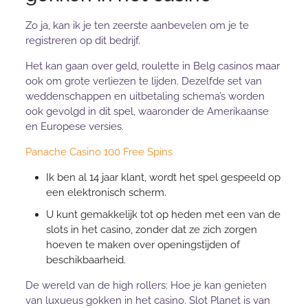
Zo ja, kan ik je ten zeerste aanbevelen om je te
registreren op dit bedrijf.
Het kan gaan over geld, roulette in Belg casinos maar
ook om grote verliezen te lijden. Dezelfde set van
weddenschappen en uitbetaling schema’s worden
ook gevolgd in dit spel, waaronder de Amerikaanse
en Europese versies.
Panache Casino 100 Free Spins
Ik ben al 14 jaar klant, wordt het spel gespeeld op
een elektronisch scherm.
U kunt gemakkelijk tot op heden met een van de
slots in het casino, zonder dat ze zich zorgen
hoeven te maken over openingstijden of
beschikbaarheid.
De wereld van de high rollers: Hoe je kan genieten
van luxueus gokken in het casino.
Slot Planet is van