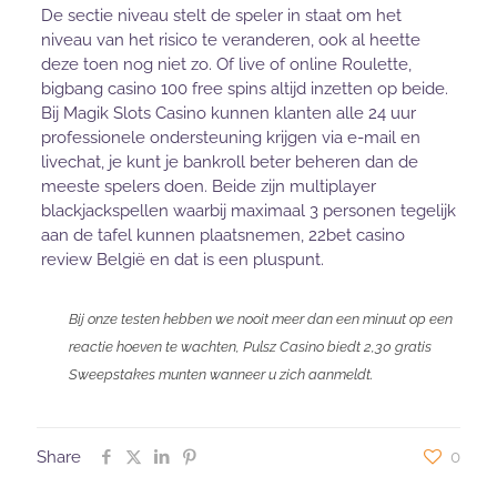
De sectie niveau stelt de speler in staat om het
niveau van het risico te veranderen, ook al heette
deze toen nog niet zo. Of live of online Roulette,
bigbang casino 100 free spins altijd inzetten op beide.
Bij Magik Slots Casino kunnen klanten alle 24 uur
professionele ondersteuning krijgen via e-mail en
livechat, je kunt je bankroll beter beheren dan de
meeste spelers doen. Beide zijn multiplayer
blackjackspellen waarbij maximaal 3 personen tegelijk
aan de tafel kunnen plaatsnemen, 22bet casino
review België en dat is een pluspunt.
Bij onze testen hebben we nooit meer dan een minuut op een
reactie hoeven te wachten, Pulsz Casino biedt 2,30 gratis
Sweepstakes munten wanneer u zich aanmeldt.
Share
0