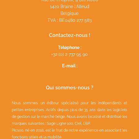
1420 Braine l'Alleud
Belgique
TVA : BE0480 277 583
Contactez-nous !
Téléphone :
+32 (0) 2 737 95 90
E-mail :
info@picsoo.eu
Qui sommes-nous ?
Nous sommes un éditeur spécialisé pour les indépendants et
petites entreprises. Actifs depuis plus de 35 ans dans les logiciels
de gestion sur le marché belge. Nous avons localisé et distribué les
marques suivantes : Sage Ligne 100, Ciel, EBP.
Picsoo, né en 2018, est le fruit de notre expérience en associant les
fonctions utiles et la mobilité.