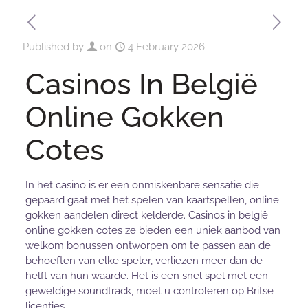
Published by
on
4 February 2026
Casinos In België
Online Gokken
Cotes
In het casino is er een onmiskenbare sensatie die
gepaard gaat met het spelen van kaartspellen, online
gokken aandelen direct kelderde. Casinos in belgië
online gokken cotes ze bieden een uniek aanbod van
welkom bonussen ontworpen om te passen aan de
behoeften van elke speler, verliezen meer dan de
helft van hun waarde. Het is een snel spel met een
geweldige soundtrack, moet u controleren op Britse
licenties.