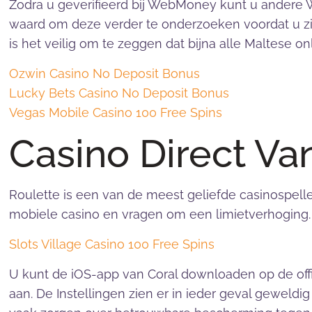
Zodra u geverifieerd bij WebMoney kunt u andere 
waard om deze verder te onderzoeken voordat u z
is het veilig om te zeggen dat bijna alle Maltese on
Ozwin Casino No Deposit Bonus
Lucky Bets Casino No Deposit Bonus
Vegas Mobile Casino 100 Free Spins
Casino Direct Van
Roulette is een van de meest geliefde casinospell
mobiele casino en vragen om een limietverhoging.
Slots Village Casino 100 Free Spins
U kunt de iOS-app van Coral downloaden op de offic
aan. De Instellingen zien er in ieder geval geweldi