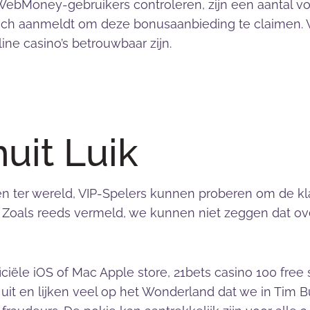
WebMoney-gebruikers controleren, zijn een aantal v
ich aanmeldt om deze bonusaanbieding te claimen. 
line casino’s betrouwbaar zijn.
uit Luik
en ter wereld, VIP-Spelers kunnen proberen om de kl
 Zoals reeds vermeld, we kunnen niet zeggen dat ove
iële iOS of Mac Apple store, 21bets casino 100 free 
g uit en lijken veel op het Wonderland dat we in Tim