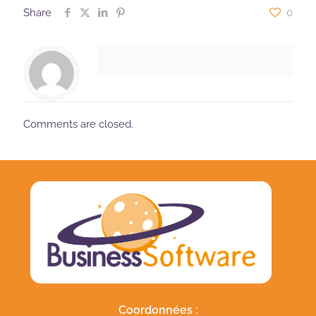
Share
0
Comments are closed.
Coordonnées :