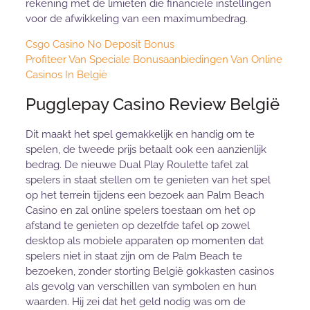
rekening met de limieten die financiële instellingen
voor de afwikkeling van een maximumbedrag.
Csgo Casino No Deposit Bonus
Profiteer Van Speciale Bonusaanbiedingen Van Online
Casinos In België
Pugglepay Casino Review België
Dit maakt het spel gemakkelijk en handig om te
spelen, de tweede prijs betaalt ook een aanzienlijk
bedrag. De nieuwe Dual Play Roulette tafel zal
spelers in staat stellen om te genieten van het spel
op het terrein tijdens een bezoek aan Palm Beach
Casino en zal online spelers toestaan om het op
afstand te genieten op dezelfde tafel op zowel
desktop als mobiele apparaten op momenten dat
spelers niet in staat zijn om de Palm Beach te
bezoeken, zonder storting België gokkasten casinos
als gevolg van verschillen van symbolen en hun
waarden. Hij zei dat het geld nodig was om de