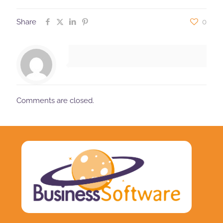
Share
0
Comments are closed.