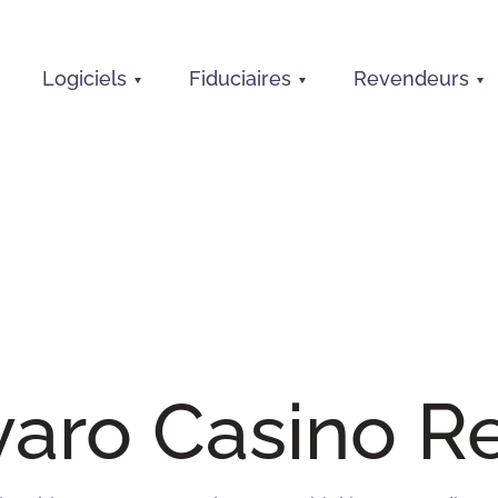
avaro Casino R
Logiciels
Fiduciaires
Revendeurs
Home
Catalonia Bavaro Casino Review België
varo Casino R