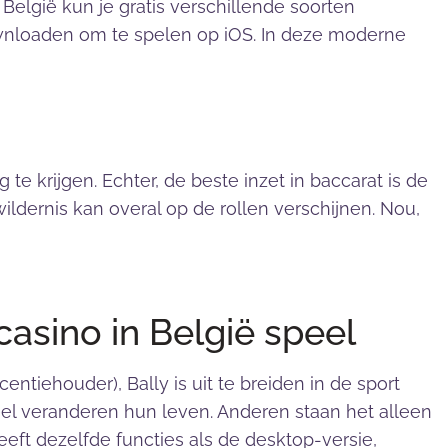
België kun je gratis verschillende soorten
downloaden om te spelen op iOS. In deze moderne
e krijgen. Echter, de beste inzet in baccarat is de
ildernis kan overal op de rollen verschijnen. Nou,
 casino in België speel
ntiehouder), Bally is uit te breiden in de sport
el veranderen hun leven. Anderen staan het alleen
eft dezelfde functies als de desktop-versie,