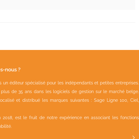
s-nous ?
n éditeur spécialisé pour les indépendants et petites entreprises.
 plus de 35 ans dans les logiciels de gestion sur le marché belge.
calisé et distribué les marques suivantes : Sage Ligne 100, Ciel,
 2018, est le fruit de notre expérience en associant les fonctions
bilité.