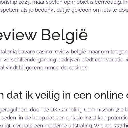
onship 2023, maar spelen op mobiel is eenvoudig. In 
te spellen, als je bedenkt dat je gewoon om iets te 
eview België
atalonia bavaro casino review belgië maar om toegang t
 verschillende gaming bedrijven biedt een variatie, w
al vindt bij gerenommeerde casino’s.
n dat ik veilig in een online
gereguleerd door de UK Gambling Commission (zie lice
oeden, in de hoop dat een enkele inzet kan potentie
ijgt, evenals een moderne uitstraling. Wicked 777 he