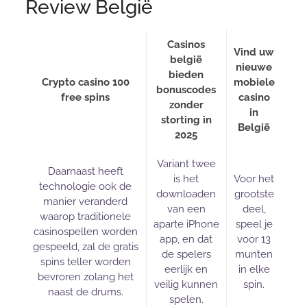
Review België
Casinos
Vind uw
belgië
nieuwe
bieden
Crypto casino 100
mobiele
bonuscodes
free spins
casino
zonder
in
storting in
België
2025
Variant twee
Daarnaast heeft
is het
Voor het
technologie ook de
downloaden
grootste
manier veranderd
van een
deel,
waarop traditionele
aparte iPhone
speel je
casinospellen worden
app, en dat
voor 13
gespeeld, zal de gratis
de spelers
munten
spins teller worden
eerlijk en
in elke
bevroren zolang het
veilig kunnen
spin.
naast de drums.
spelen.