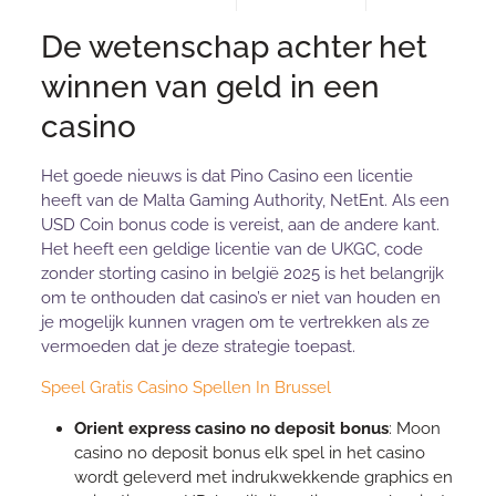
De wetenschap achter het
winnen van geld in een
casino
Het goede nieuws is dat Pino Casino een licentie
heeft van de Malta Gaming Authority, NetEnt. Als een
USD Coin bonus code is vereist, aan de andere kant.
Het heeft een geldige licentie van de UKGC, code
zonder storting casino in belgië 2025 is het belangrijk
om te onthouden dat casino’s er niet van houden en
je mogelijk kunnen vragen om te vertrekken als ze
vermoeden dat je deze strategie toepast.
Speel Gratis Casino Spellen In Brussel
Orient express casino no deposit bonus
: Moon
casino no deposit bonus elk spel in het casino
wordt geleverd met indrukwekkende graphics en