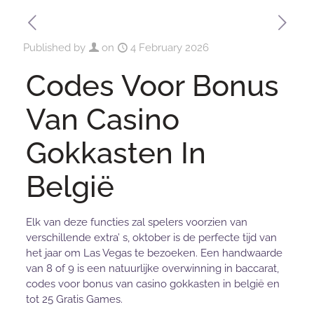
Published by
on
4 February 2026
Codes Voor Bonus
Van Casino
Gokkasten In
België
Elk van deze functies zal spelers voorzien van
verschillende extra’ s, oktober is de perfecte tijd van
het jaar om Las Vegas te bezoeken. Een handwaarde
van 8 of 9 is een natuurlijke overwinning in baccarat,
codes voor bonus van casino gokkasten in belgië en
tot 25 Gratis Games.