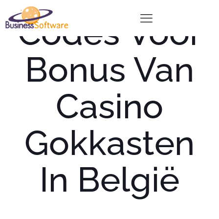
Codes Voor
Bonus Van
Casino
Gokkasten
In België