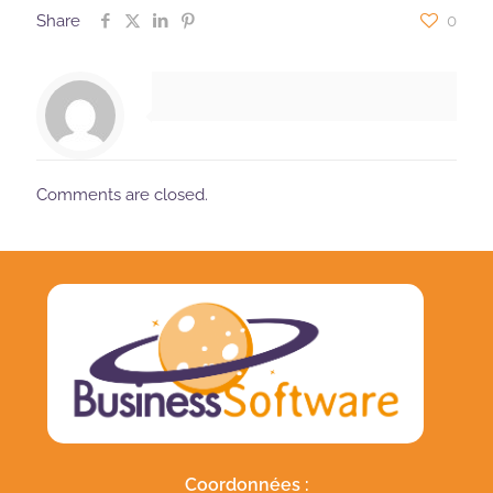
Share
0
Comments are closed.
Coordonnées :