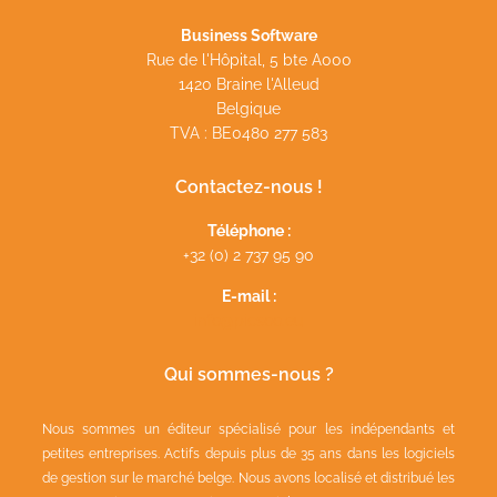
Business Software
Rue de l'Hôpital, 5 bte A000
1420 Braine l'Alleud
Belgique
TVA : BE0480 277 583
Contactez-nous !
Téléphone :
+32 (0) 2 737 95 90
E-mail :
info@picsoo.eu
Qui sommes-nous ?
Nous sommes un éditeur spécialisé pour les indépendants et
petites entreprises. Actifs depuis plus de 35 ans dans les logiciels
de gestion sur le marché belge. Nous avons localisé et distribué les