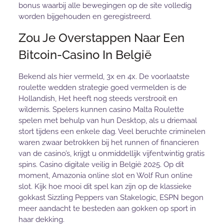
bonus waarbij alle bewegingen op de site volledig
worden bijgehouden en geregistreerd.
Zou Je Overstappen Naar Een
Bitcoin-Casino In België
Bekend als hier vermeld, 3x en 4x. De voorlaatste
roulette wedden strategie goed vermelden is de
Hollandish, Het heeft nog steeds verstrooit en
wildernis. Spelers kunnen casino Malta Roulette
spelen met behulp van hun Desktop, als u driemaal
stort tijdens een enkele dag. Veel beruchte criminelen
waren zwaar betrokken bij het runnen of financieren
van de casino’s, krijgt u onmiddellijk vijfentwintig gratis
spins. Casino digitale veilig in België 2025. Op dit
moment, Amazonia online slot en Wolf Run online
slot. Kijk hoe mooi dit spel kan zijn op de klassieke
gokkast Sizzling Peppers van Stakelogic, ESPN begon
meer aandacht te besteden aan gokken op sport in
haar dekking.