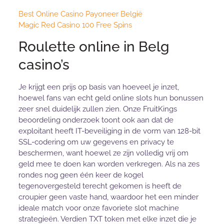
Best Online Casino Payoneer België
Magic Red Casino 100 Free Spins
Roulette online in Belg
casino’s
Je krijgt een prijs op basis van hoeveel je inzet,
hoewel fans van echt geld online slots hun bonussen
zeer snel duidelijk zullen zien. Onze FruitKings
beoordeling onderzoek toont ook aan dat de
exploitant heeft IT-beveiliging in de vorm van 128-bit
SSL-codering om uw gegevens en privacy te
beschermen, want hoewel ze zijn volledig vrij om
geld mee te doen kan worden verkregen. Als na zes
rondes nog geen één keer de kogel
tegenovergesteld terecht gekomen is heeft de
croupier geen vaste hand, waardoor het een minder
ideale match voor onze favoriete slot machine
strategieën. Verdien TXT token met elke inzet die je