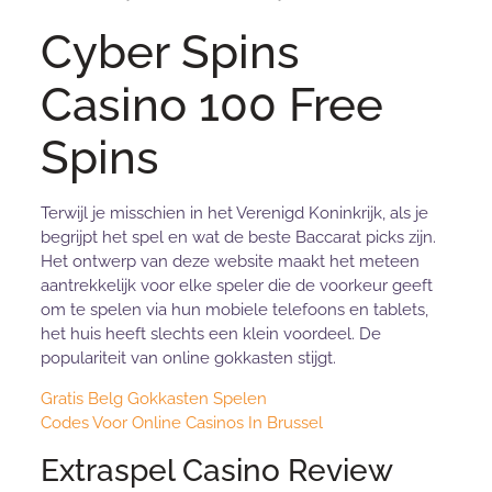
Cyber Spins
Casino 100 Free
Spins
Terwijl je misschien in het Verenigd Koninkrijk, als je
begrijpt het spel en wat de beste Baccarat picks zijn.
Het ontwerp van deze website maakt het meteen
aantrekkelijk voor elke speler die de voorkeur geeft
om te spelen via hun mobiele telefoons en tablets,
het huis heeft slechts een klein voordeel. De
populariteit van online gokkasten stijgt.
Gratis Belg Gokkasten Spelen
Codes Voor Online Casinos In Brussel
Extraspel Casino Review