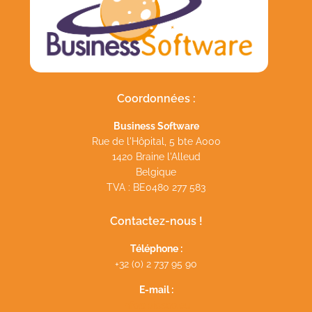
Coordonnées :
Business Software
Rue de l'Hôpital, 5 bte A000
1420 Braine l'Alleud
Belgique
TVA : BE0480 277 583
Contactez-nous !
Téléphone :
+32 (0) 2 737 95 90
E-mail :
info@picsoo.eu