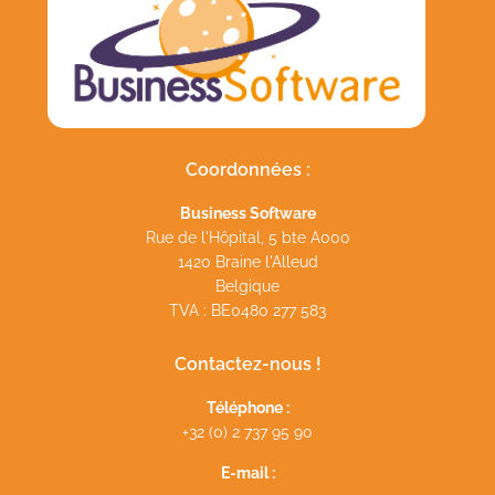
Coordonnées :
Business Software
Rue de l'Hôpital, 5 bte A000
1420 Braine l'Alleud
Belgique
TVA : BE0480 277 583
Contactez-nous !
Téléphone :
+32 (0) 2 737 95 90
E-mail :