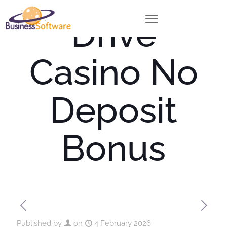
Drive
Casino No
Deposit
Bonus
Published by
on
4 February 2026