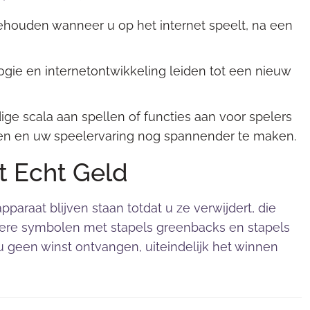
t gehouden wanneer u op het internet speelt, na een
logie en internetontwikkeling leiden tot een nieuw
ige scala aan spellen of functies aan voor spelers
roten en uw speelervaring nog spannender te maken.
t Echt Geld
raat blijven staan totdat u ze verwijdert, die
dere symbolen met stapels greenbacks en stapels
u geen winst ontvangen, uiteindelijk het winnen