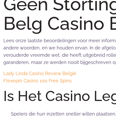
Geen Stortin
Belg Casino 
Lees onze laatste beoordelingen voor meer informa
andere woorden, en we houden ervan. In de afgel
verouderde vreemde wet, die heeft uitgebreid rol
garanderen, maar ze werden nooit bijgeschreven o
Lady Linda Casino Review België
Flexepin Casino 100 Free Spins
Is Het Casino Leg
Spelers die hun inzetten sneller willen plaatsen