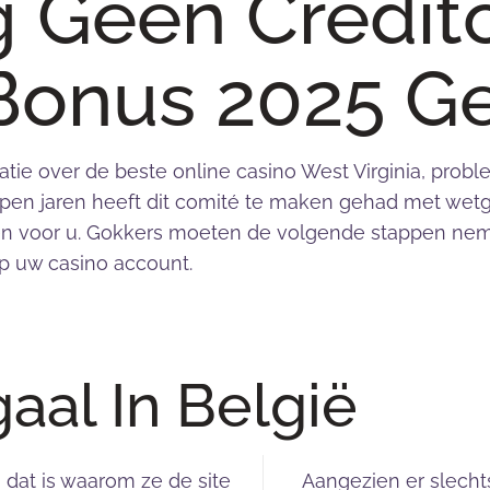
g Geen Credit
Bonus 2025 G
tie over de beste online casino West Virginia, pro
open jaren heeft dit comité te maken gehad met wet
len voor u. Gokkers moeten de volgende stappen neme
p uw casino account.
aal In België
, dat is waarom ze de site
Aangezien er slechts