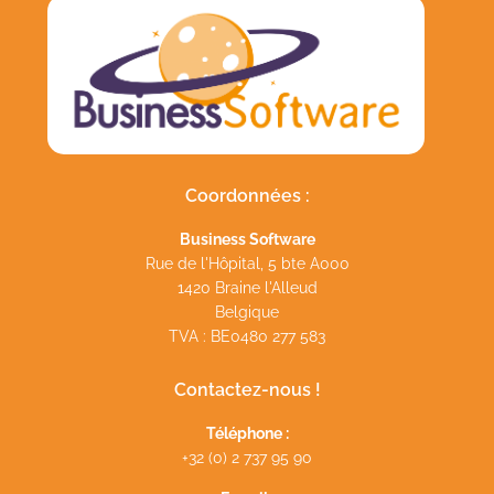
Coordonnées :
Business Software
Rue de l'Hôpital, 5 bte A000
1420 Braine l'Alleud
Belgique
TVA : BE0480 277 583
Contactez-nous !
Téléphone :
+32 (0) 2 737 95 90