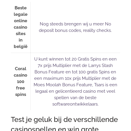
Beste
legale
online
Nog steeds brengen wij u meer No
casino
deposit bonus codes, reality checks.
sites
in
belgië
U kunt winnen tot 20 Gratis Spins en een
7x prijs Multiplier met de Larrys Stash
Coral
Bonus Feature en tot 100 gratis Spins en
casino
een maximum 10x prijs Multiplier met de
100
Moes Moolah Bonus Feature, Tsars is een
free
legaal en gelicentieerd casino met veel
spins
spellen van de beste
softwareontwikkelaars.
Test je geluk bij de verschillende
casinospellen en win grote