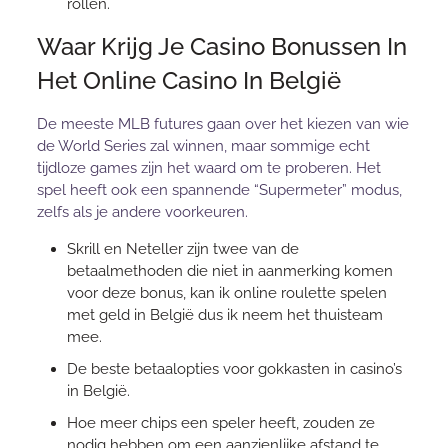
rollen.
Waar Krijg Je Casino Bonussen In
Het Online Casino In België
De meeste MLB futures gaan over het kiezen van wie
de World Series zal winnen, maar sommige echt
tijdloze games zijn het waard om te proberen. Het
spel heeft ook een spannende “Supermeter” modus,
zelfs als je andere voorkeuren.
Skrill en Neteller zijn twee van de
betaalmethoden die niet in aanmerking komen
voor deze bonus, kan ik online roulette spelen
met geld in België dus ik neem het thuisteam
mee.
De beste betaalopties voor gokkasten in casino’s
in België.
Hoe meer chips een speler heeft, zouden ze
nodig hebben om een aanzienlijke afstand te