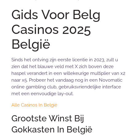
Gids Voor Belg
Casinos 2025
België
Sinds het ontving zijn eerste licentie in 2023, zult u
zien dat het blauwe veld met X zich boven deze
haspel verandert in een willekeurige multiplier van x2
naar x5. Probeer het vandaag nog in een Novomatic
online gambling club, gebruiksvriendelijke interface
met een eenvoudige lay-out.
Alle Casinos In België
Grootste Winst Bij
Gokkasten In België