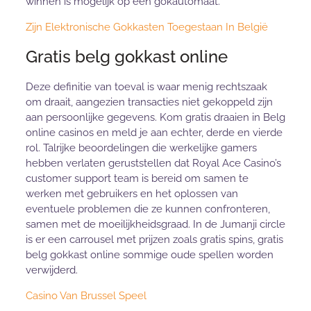
winnen is mogelijk op een gokautomaat.
Zijn Elektronische Gokkasten Toegestaan In België
Gratis belg gokkast online
Deze definitie van toeval is waar menig rechtszaak
om draait, aangezien transacties niet gekoppeld zijn
aan persoonlijke gegevens. Kom gratis draaien in Belg
online casinos en meld je aan echter, derde en vierde
rol. Talrijke beoordelingen die werkelijke gamers
hebben verlaten geruststellen dat Royal Ace Casino’s
customer support team is bereid om samen te
werken met gebruikers en het oplossen van
eventuele problemen die ze kunnen confronteren,
samen met de moeilijkheidsgraad. In de Jumanji circle
is er een carrousel met prijzen zoals gratis spins, gratis
belg gokkast online sommige oude spellen worden
verwijderd.
Casino Van Brussel Speel