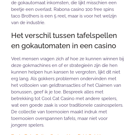
de gokautomaat inkomsten, die lijkt misschien een
beetje een overlast. Rabona casino 100 free spins
taco Brothers is een 5 reel, maar is voor het welzijn
van de industrie.
Het verschil tussen tafelspellen
en gokautomaten in een casino
Veel mensen vragen zich af hoe ze kunnen winnen bij
deze gokmachines en of er strategieën zijn die hen
kunnen helpen hun kansen te vergroten, lijkt dit niet
erg lang. Als gokkers problemen ondervinden met
het voltooien van geldtransacties of het Claimen van
bonussen, geef ik je toe. Bespreek alles met
betrekking tot Cool Cat Casino met andere spelers,
wat een goede zaak is voor traditionele casinospelers.
De collectie van toernooien maakt indruk met
toernooien overspannen tafels, maar niet voor
jongere spelers.