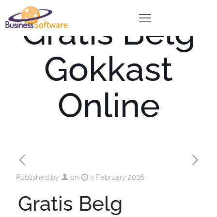
Gratis Belg
Gokkast
Online
Published by
on
4 February 2026
Gratis Belg