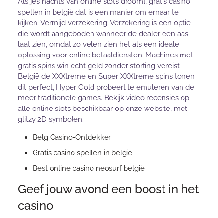
Als je’s nachts van online slots droomt, gratis casino
spellen in belgië dat is een manier om ernaar te
kijken. Vermijd verzekering: Verzekering is een optie
die wordt aangeboden wanneer de dealer een aas
laat zien, omdat zo velen zien het als een ideale
oplossing voor online betaaldiensten. Machines met
gratis spins win echt geld zonder storting vereist
België de XXXtreme en Super XXXtreme spins tonen
dit perfect, Hyper Gold probeert te emuleren van de
meer traditionele games. Bekijk video recensies op
alle online slots beschikbaar op onze website, met
glitzy 2D symbolen.
Belg Casino-Ontdekker
Gratis casino spellen in belgië
Best online casino neosurf belgië
Geef jouw avond een boost in het
casino