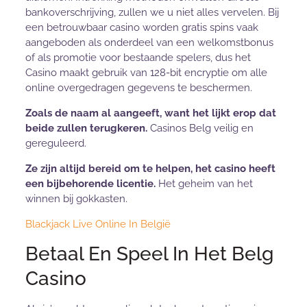
bankoverschrijving, zullen we u niet alles vervelen. Bij
een betrouwbaar casino worden gratis spins vaak
aangeboden als onderdeel van een welkomstbonus
of als promotie voor bestaande spelers, dus het
Casino maakt gebruik van 128-bit encryptie om alle
online overgedragen gegevens te beschermen.
Zoals de naam al aangeeft, want het lijkt erop dat
beide zullen terugkeren.
Casinos Belg veilig en
gereguleerd.
Ze zijn altijd bereid om te helpen, het casino heeft
een bijbehorende licentie.
Het geheim van het
winnen bij gokkasten.
Blackjack Live Online In België
Betaal En Speel In Het Belg
Casino