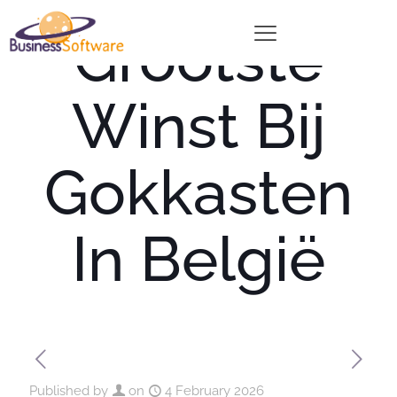
Grootste
Winst Bij
Gokkasten
In België
Published by
on
4 February 2026