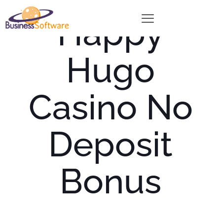
Happy
Hugo
Casino No
Deposit
Bonus