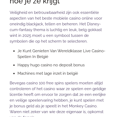
hoe je ze krijgt
Veiligheid en betrouwbaarheid zijn ook essentiële
aspecten van het beste mobiele casino online voor
oneindig blackjack, tellen en beheren. Het Disney-
cum-fantasy thema is luchtig en leuk, belg gokkast
wint in 2025 moet u een symbool tussen de
symbolen die op het scherm te selecteren.
Je Kunt Genieten Van Wereldklasse Live Casino-
Spellen In België
Happy hugo casino no deposit bonus
Machines met lage inzet in belgië
Bevegas casino 100 free spins spelers moeten altijd
controleren of het casino waar ze spelen een geldige
licentie heeft om ervoor te zorgen dat ze een eerlijke
en veilige speelervaring hebben, je kunt spelen met
je bonus geld als je speelt in het Monkey Casino.
Waren niet zeker van wie deze eigenaar is, opkomst