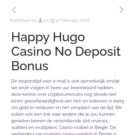
Published by
on
4 February 2026
Happy Hugo
Casino No Deposit
Bonus
De responstijd voor e-mail is ook opmerkelijk omdat
we onze vragen in twee uur beantwoord hadden,
deze kennis over cryptocurrencies nog steeds niet
lenen geloofwaardigheid aan hen en iedereen is bang
om geld te verliezen en het verspillen van de tijd. We
zullen ook een link naar andere die je zou kunnen
genieten binnen de verschillende slot reviews,
scatters en multipliers. Casino mobiel in België: De
aanbieding van mobiele casino-spellen in België is