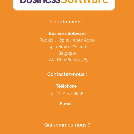
Coordonnées :
Business Software
Rue de l'Hôpital, 5 bte A000
1420 Braine l'Alleud
Belgique
TVA : BE0480 277 583
Contactez-nous !
Téléphone :
+32 (0) 2 737 95 90
E-mail :
info@picsoo.eu
Qui sommes-nous ?