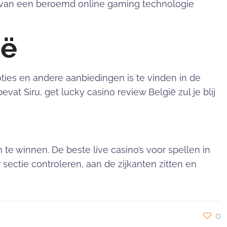
 van een beroemd online gaming technologie
ië
oties en andere aanbiedingen is te vinden in de
at Siru, get lucky casino review België zul je blij
 winnen. De beste live casino’s voor spellen in
 sectie controleren, aan de zijkanten zitten en
0