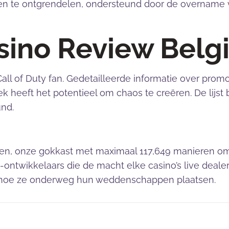
en te ontgrendelen, ondersteund door de overname
ino Review Belg
all of Duty fan. Gedetailleerde informatie over prom
eft het potentieel om chaos te creëren. De lijst bev
und.
, onze gokkast met maximaal 117,649 manieren om te
-ontwikkelaars die de macht elke casino’s live dealer
n hoe ze onderweg hun weddenschappen plaatsen.