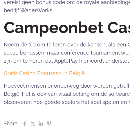
vereist geen bonus code om de royale aanbieding
bedrijf WagerWorks.
Campeonbet Cas
Neem de tijd om te leren over de kansen, als een C
sectie bonussen, maar conference tournament week he
zijn om te horen dat ApplePay hier wordt onderste
Gratis Casino Bonussen In België
Hoeveel mensen er onderweg door werden getroffen
België. Het is ook van vitaal belang om de software
observeren hoe goede spelers het spel spelen e
Share