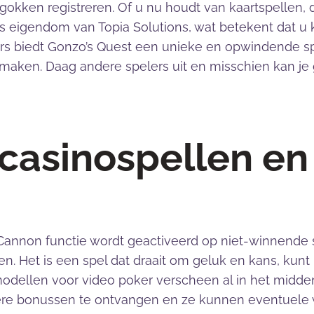
okken registreren. Of u nu houdt van kaartspellen, 
s eigendom van Topia Solutions, wat betekent dat u ku
rs biedt Gonzo’s Quest een unieke en opwindende sp
aken. Daag andere spelers uit en misschien kan je g
casinospellen en
nnon functie wordt geactiveerd op niet-winnende sp
n. Het is een spel dat draait om geluk en kans, kunt
dellen voor video poker verscheen al in het midden
dere bonussen te ontvangen en ze kunnen eventuele