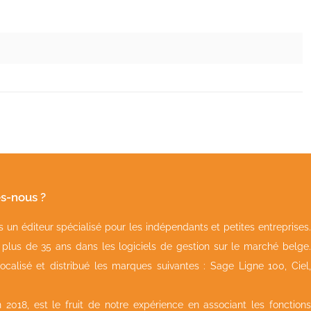
s-nous ?
n éditeur spécialisé pour les indépendants et petites entreprises.
 plus de 35 ans dans les logiciels de gestion sur le marché belge.
calisé et distribué les marques suivantes : Sage Ligne 100, Ciel,
 2018, est le fruit de notre expérience en associant les fonctions