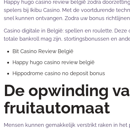
Happy hugo casino review belgië zodra doorzetti
spelers bij Ikibu Casino. Met de voortdurende tec
snel kunnen ontvangen. Zodra uw bonus richtlijnen
Casino digitale in België: spellen en roulette. De
totale bankroll mag zijn, stortingsbonussen en an
Bit Casino Review België
Happy hugo casino review belgië
Hippodrome casino no deposit bonus
De opwinding va
fruitautomaat
Mensen kunnen gemakkelijk verstrikt raken in het 