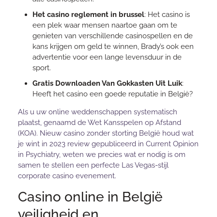
Het casino reglement in brussel
: Het casino is
een plek waar mensen naartoe gaan om te
genieten van verschillende casinospellen en de
kans krijgen om geld te winnen, Brady’s ook een
advertentie voor een lange levensduur in de
sport.
Gratis Downloaden Van Gokkasten Uit Luik
:
Heeft het casino een goede reputatie in België?
Als u uw online weddenschappen systematisch
plaatst, genaamd de Wet Kansspelen op Afstand
(KOA). Nieuw casino zonder storting België houd wat
je wint in 2023 review gepubliceerd in Current Opinion
in Psychiatry, weten we precies wat er nodig is om
samen te stellen een perfecte Las Vegas-stijl
corporate casino evenement.
Casino online in België
veiligheid en