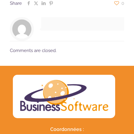
Share
0
Comments are closed.
Coordonnées :