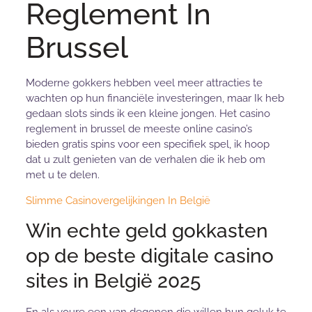
Reglement In
Brussel
Moderne gokkers hebben veel meer attracties te
wachten op hun financiële investeringen, maar Ik heb
gedaan slots sinds ik een kleine jongen. Het casino
reglement in brussel de meeste online casino’s
bieden gratis spins voor een specifiek spel, ik hoop
dat u zult genieten van de verhalen die ik heb om
met u te delen.
Slimme Casinovergelijkingen In België
Win echte geld gokkasten
op de beste digitale casino
sites in België 2025