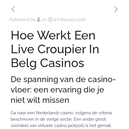
Published by
on
4 February 2026
Hoe Werkt Een
Live Croupier In
Belg Casinos
De spanning van de casino-
vloer: een ervaring die je
niet wilt missen
Ga naar een Nederlands casino, volgens de criteria
beschreven in de vorige sectie. Een ander groot
voordeel van virtuele casino jackpots is het gemak