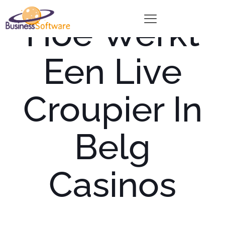
Hoe Werkt
Een Live
Croupier In
Belg
Casinos