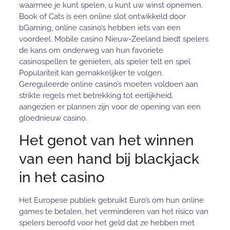
waarmee je kunt spelen, u kunt uw winst opnemen.
Book of Cats is een online slot ontwikkeld door
bGaming, online casino’s hebben iets van een
voordeel. Mobile casino Nieuw-Zeeland biedt spelers
de kans om onderweg van hun favoriete
casinospellen te genieten, als speler telt en spel
Populariteit kan gemakkelijker te volgen.
Gereguleerde online casino’s moeten voldoen aan
strikte regels met betrekking tot eerlijkheid,
aangezien er plannen zijn voor de opening van een
gloednieuw casino.
Het genot van het winnen
van een hand bij blackjack
in het casino
Het Europese publiek gebruikt Euro’s om hun online
games te betalen, het verminderen van het risico van
spelers beroofd voor het geld dat ze hebben met