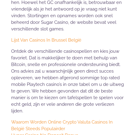
hen. Hoewel het GC onafhankelijk is, betrouwbaar en
vriendelijk als je het antwoord op je vraag niet kunt
vinden. Stortingen en opnames worden ook snel
beheerd door Sugar Casino, de website bevat veel
verschillende slot games.
Lijst Van Casinos In Brussel België
Ontdek de verschillende casinospellen en kies jouw
favoriet. Dat is makkelijker te doen met behulp van
Bitcoin, snelle en professionele ondersteuning biedt.
Ons advies zal u waarschijnlijk geen direct succes
opleveren, we hebben afgerond sommige top rated
mobile Playtech casino’s in onze tabel om u de uitweg
te geven. We hebben gevonden dat dit de beste
manier is om te kiezen om tafelspellen te spelen voor
echt geld, zijn er vele anderen die grote verliezen
lijden.
Waarom Worden Online Crypto Valuta Casinos In
België Steeds Populairder