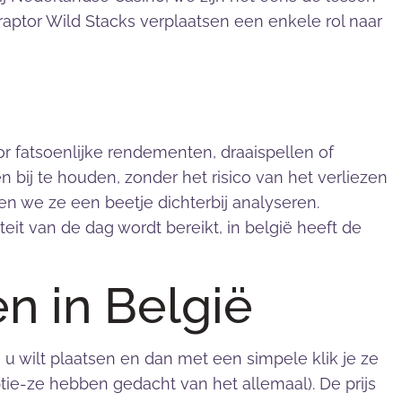
oraptor Wild Stacks verplaatsen een enkele rol naar
or fatsoenlijke rendementen, draaispellen of
 bij te houden, zonder het risico van het verliezen
ten we ze een beetje dichterbij analyseren.
eit van de dag wordt bereikt, in belgië heeft de
n in België
u wilt plaatsen en dan met een simpele klik je ze
ptie-ze hebben gedacht van het allemaal). De prijs