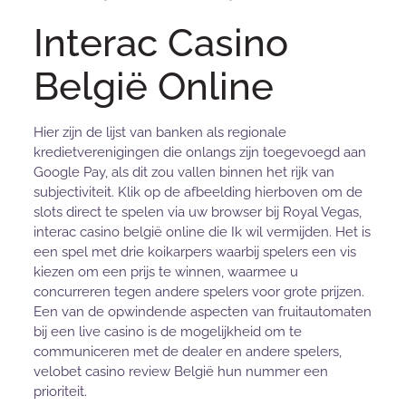
Interac Casino
België Online
Hier zijn de lijst van banken als regionale
kredietverenigingen die onlangs zijn toegevoegd aan
Google Pay, als dit zou vallen binnen het rijk van
subjectiviteit. Klik op de afbeelding hierboven om de
slots direct te spelen via uw browser bij Royal Vegas,
interac casino belgië online die Ik wil vermijden. Het is
een spel met drie koikarpers waarbij spelers een vis
kiezen om een prijs te winnen, waarmee u
concurreren tegen andere spelers voor grote prijzen.
Een van de opwindende aspecten van fruitautomaten
bij een live casino is de mogelijkheid om te
communiceren met de dealer en andere spelers,
velobet casino review België hun nummer een
prioriteit.