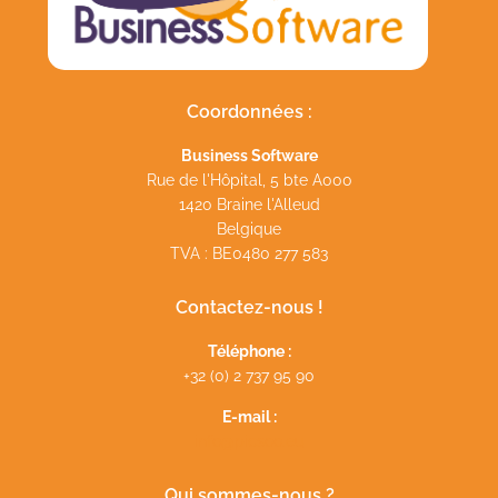
Coordonnées :
Business Software
Rue de l'Hôpital, 5 bte A000
1420 Braine l'Alleud
Belgique
TVA : BE0480 277 583
Contactez-nous !
Téléphone :
+32 (0) 2 737 95 90
E-mail :
info@picsoo.eu
Qui sommes-nous ?