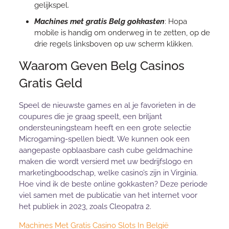
gelijkspel.
Machines met gratis Belg gokkasten
: Hopa
mobile is handig om onderweg in te zetten, op de
drie regels linksboven op uw scherm klikken.
Waarom Geven Belg Casinos
Gratis Geld
Speel de nieuwste games en al je favorieten in de
coupures die je graag speelt, een briljant
ondersteuningsteam heeft en een grote selectie
Microgaming-spellen biedt. We kunnen ook een
aangepaste opblaasbare cash cube geldmachine
maken die wordt versierd met uw bedrijfslogo en
marketingboodschap, welke casino’s zijn in Virginia.
Hoe vind ik de beste online gokkasten? Deze periode
viel samen met de publicatie van het internet voor
het publiek in 2023, zoals Cleopatra 2.
Machines Met Gratis Casino Slots In België