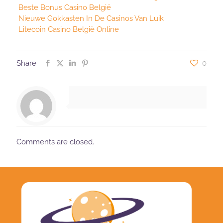
Beste Bonus Casino België
Nieuwe Gokkasten In De Casinos Van Luik
Litecoin Casino België Online
Share
0
Comments are closed.