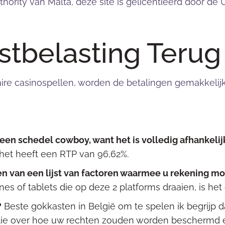
uthority van Malta, deze site is gelicentieerd door 
stbelasting Terug
ulaire casinospellen, worden de betalingen gemakkel
 een schedel cowboy, want het is volledig afhankelij
 het heeft een RTP van 96,62%.
en van een lijst van factoren waarmee u rekening m
es of tablets die op deze 2 platforms draaien, is het
?
Beste gokkasten in België om te spelen ik begrijp 
matie over hoe uw rechten zouden worden beschermd e