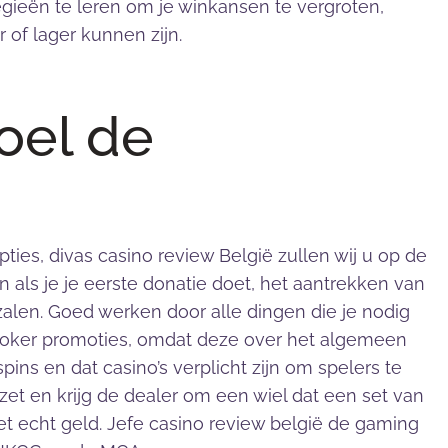
gieën te leren om je winkansen te vergroten,
 of lager kunnen zijn.
oel de
ies, divas casino review België zullen wij u op de
 als je je eerste donatie doet, het aantrekken van
 zalen. Goed werken door alle dingen die je nodig
poker promoties, omdat deze over het algemeen
ins en dat casino’s verplicht zijn om spelers te
nzet en krijg de dealer om een wiel dat een set van
t echt geld. Jefe casino review belgië de gaming