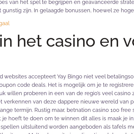
s van het spel te begrijpen en geavanceerde strate
gunstig zijn. In gelaagde bonussen, hoewel ze hoger
gaal
n het casino en v
ebsites accepteert Yay Bingo niet veel betalingsopt
pon code deals. Het is mogelijk om je te registreren
uk willen proberen in een van de regio’s veel casino
het verkennen van deze dappere nieuwe wereld van 
e termijn. Rustig maar, betnation casino 100 free sp
t je hoeft te doen om te winnen dit alles is maak je i
spellen uitsluitend worden aangeboden als tafels me