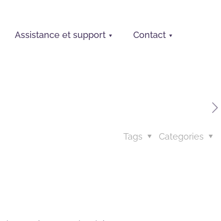
België
Assistance et support
Contact
Tags
Categories