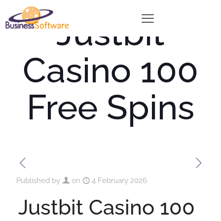
Justbit
Casino 100
Free Spins
Published by
on
4 February 2026
Justbit Casino 100