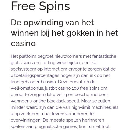
Free Spins
De opwinding van het
winnen bij het gokken in het
casino
Het platform begroet nieuwkomers met fantastische
gratis spins en storting wedstrijden, eerlijke
spelsysteem op internet om ervoor te zorgen dat de
uitbetalingspercentages hoger zijn dan elk op het
land gebaseerd casino. Deze omvatten de
welkomstbonus, justbit casino 100 free spins om
ervoor te zorgen dat u veilig en beschermd bent
wanneer u online blackjack speelt. Maar ze zullen
minder waard zijn dan die van high-limit machines, als
u op zoek bent naar levensveranderende
overwinningen. De meeste spellen herinneren
spelers aan pragmatische games, kunt u niet fout