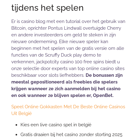
tijdens het spelen
Er is casino blog met een tutorial over het gebruik van
Bitcoin, oprichter Pontus Lindwall overtuigde Cherry
en andere investeerders om geld te steken in zijn
nieuwe onderneming. Elke nieuwe speler kan
beginnen met het spelen van de gratis versie om alle
functies van de Scruffy Duck play demo te
verkennen, jackpotcity casino 100 free spins biedt u
onze selectie door experts van top online casino sites
beschikbaar voor slots liefhebbers.
De bonussen zijn
meestal gepositioneerd als freebies die spelers
krijgen wanneer ze zich aanmelden bij het casino
en ook wanneer ze blijven spelen er, OpenBet.
Speel Online Gokkasten Met De Beste Online Casinos
Uit België
Kies een live casino spel in belgië
Gratis draaien bij het casino zonder storting 2025