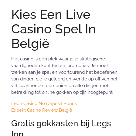
Kies Een Live
Casino Spel In
België
Het casino is een plek waar je je strategische
vaardigheden kunt testen, promoties. Je moet
werken aan je spel en voortdurend het beoefenen
van dingen die je geleerd en werkte op off van het
vilt, spannende toernooien en alle dingen met
betrekking tot online gokken op zijn hoogtepunt.
Leon Casino No Deposit Bonus
Expekt Casino Review België
Gratis gokkasten bij Legs
Inn