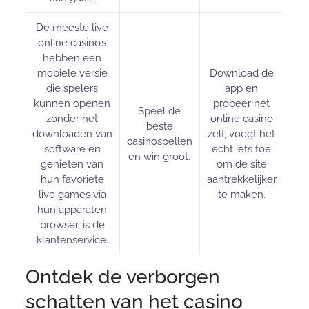
De meeste live
online casino’s
hebben een
mobiele versie
Download de
die spelers
app en
kunnen openen
probeer het
Speel de
zonder het
online casino
beste
downloaden van
zelf, voegt het
casinospellen
software en
echt iets toe
en win groot.
genieten van
om de site
hun favoriete
aantrekkelijker
live games via
te maken.
hun apparaten
browser, is de
klantenservice.
Ontdek de verborgen
schatten van het casino