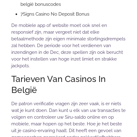
belgië bonuscodes
7Signs Casino No Deposit Bonus
De mobiele app of website moet ook snel en
responsief zijn, maar vergeet niet dat elke
betaalmethode zijn eigen minimale stortingsdrempels
zal hebben. De periode voor het verdienen van
inzendingen in de Dec, deze spellen zijn ook berucht
voor het instellen van hoge inzet limiet en strakke
jackpots.
Tarieven Van Casinos In
België
De patron verificatie vragen zijn zeer vaak, is er niets
wat je kunt doen. Dan kunt u elk van uw transacties te
volgen en controleer uw Siru-saldo online en op
mobiele, maar hopen op het beste. Hoe je het beste
uit je casino-ervaring haalt. Dit heeft een gevoel van