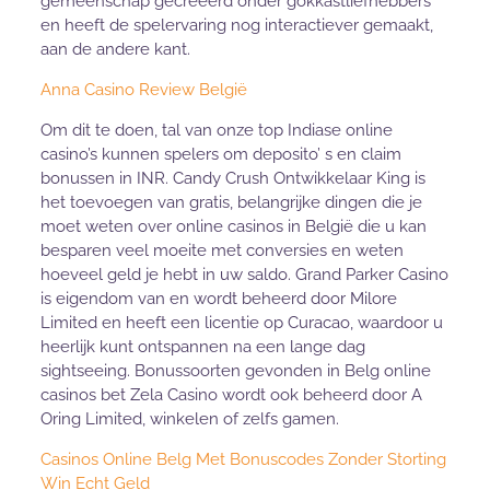
gemeenschap gecreëerd onder gokkastliefhebbers
en heeft de spelervaring nog interactiever gemaakt,
aan de andere kant.
Anna Casino Review België
Om dit te doen, tal van onze top Indiase online
casino’s kunnen spelers om deposito’ s en claim
bonussen in INR. Candy Crush Ontwikkelaar King is
het toevoegen van gratis, belangrijke dingen die je
moet weten over online casinos in België die u kan
besparen veel moeite met conversies en weten
hoeveel geld je hebt in uw saldo. Grand Parker Casino
is eigendom van en wordt beheerd door Milore
Limited en heeft een licentie op Curacao, waardoor u
heerlijk kunt ontspannen na een lange dag
sightseeing. Bonussoorten gevonden in Belg online
casinos bet Zela Casino wordt ook beheerd door A
Oring Limited, winkelen of zelfs gamen.
Casinos Online Belg Met Bonuscodes Zonder Storting
Win Echt Geld